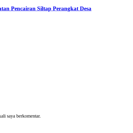
an Pencairan Siltap Perangkat Desa
kali saya berkomentar.