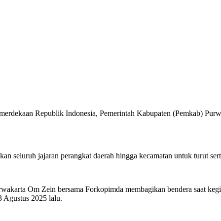
rdekaan Republik Indonesia, Pemerintah Kabupaten (Pemkab) Purwa
n seluruh jajaran perangkat daerah hingga kecamatan untuk turut sert
urwakarta Om Zein bersama Forkopimda membagikan bendera saat kegi
 Agustus 2025 lalu.