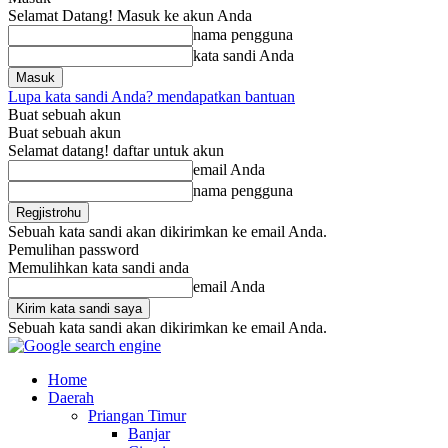
Selamat Datang! Masuk ke akun Anda
nama pengguna
kata sandi Anda
Lupa kata sandi Anda? mendapatkan bantuan
Buat sebuah akun
Buat sebuah akun
Selamat datang! daftar untuk akun
email Anda
nama pengguna
Sebuah kata sandi akan dikirimkan ke email Anda.
Pemulihan password
Memulihkan kata sandi anda
email Anda
Sebuah kata sandi akan dikirimkan ke email Anda.
Home
Daerah
Priangan Timur
Banjar