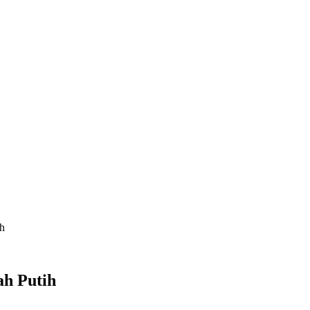
ih
h Putih