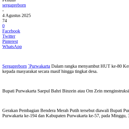
sergapreborn
-
4 Agustus 2025
74
0
Facebook
Twitter
Pinterest
WhatsApp
Sergapreborn
`Purwakarta
Dalam rangka menyambut HUT ke-80 Keme
kepada masyarakat secara masif hingga tingkat desa.
Bupati Purwakarta Saepul Bahri Binzein atau Om Zein menginstruksika
Gerakan Pembagian Bendera Merah Putih tersebut diawali Bupati P
Purwakarta ke-194 dan Kabupaten Purwakarta ke-57, pada Minggu, 3