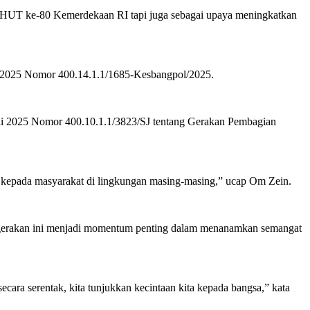
n HUT ke-80 Kemerdekaan RI tapi juga sebagai upaya meningkatkan
i 2025 Nomor 400.14.1.1/1685-Kesbangpol/2025.
Juli 2025 Nomor 400.10.1.1/3823/SJ tentang Gerakan Pembagian
n kepada masyarakat di lingkungan masing-masing,” ucap Om Zein.
p gerakan ini menjadi momentum penting dalam menanamkan semangat
ara serentak, kita tunjukkan kecintaan kita kepada bangsa,” kata