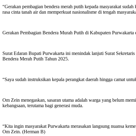
“Gerakan pembagian bendera merah putih kepada masyarakat sudah 
rasa cinta tanah air dan memperkuat nasionalisme di tengah masyara
Gerakan Pembagian Bendera Murah Putih di Kabupaten Purwakarta d
Surat Edaran Bupati Purwakarta ini menindak lanjuti Surat Sekreta
Bendera Merah Putih Tahun 2025.
“Saya sudah instruksikan kepala perangkat daerah hingga camat un
Om Zein menegaskan, sasaran utama adalah warga yang belum memili
kebangsaan, terutama bagi generasi muda.
“Kita ingin masyarakat Purwakarta merasakan langsung nuansa kemerd
Om Zein. (Herman B)