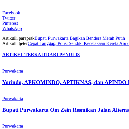
Facebook
Twitter
Pinterest
WhatsApp
Artikulli paraprak
Bupati Purwakarta Bagikan Bendera Merah Putih
Artikulli tjetër
Cepat Tanggap, Polisi Selidiki Kecelakaan Kereta Api
ARTIKEL TERKAIT
DARI PENULIS
Purwakarta
Yorindo, APKOMINDO, APTIKNAS, dan APINDO Purwak
Purwakarta
Bupati Purwakarta Om Zein Resmikan Jalan Altern
Purwakarta