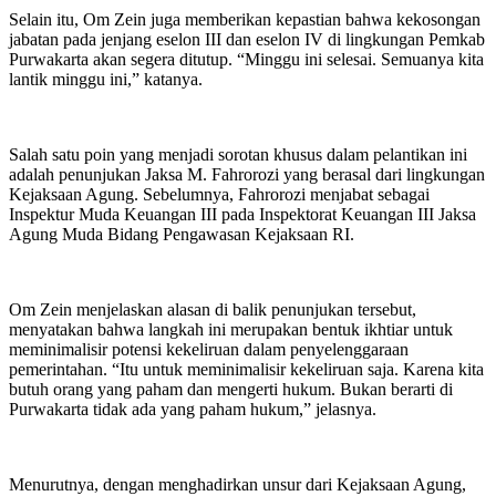
Selain itu, Om Zein juga memberikan kepastian bahwa kekosongan
jabatan pada jenjang eselon III dan eselon IV di lingkungan Pemkab
Purwakarta akan segera ditutup. “Minggu ini selesai. Semuanya kita
lantik minggu ini,” katanya.
Salah satu poin yang menjadi sorotan khusus dalam pelantikan ini
adalah penunjukan Jaksa M. Fahrorozi yang berasal dari lingkungan
Kejaksaan Agung. Sebelumnya, Fahrorozi menjabat sebagai
Inspektur Muda Keuangan III pada Inspektorat Keuangan III Jaksa
Agung Muda Bidang Pengawasan Kejaksaan RI.
Om Zein menjelaskan alasan di balik penunjukan tersebut,
menyatakan bahwa langkah ini merupakan bentuk ikhtiar untuk
meminimalisir potensi kekeliruan dalam penyelenggaraan
pemerintahan. “Itu untuk meminimalisir kekeliruan saja. Karena kita
butuh orang yang paham dan mengerti hukum. Bukan berarti di
Purwakarta tidak ada yang paham hukum,” jelasnya.
Menurutnya, dengan menghadirkan unsur dari Kejaksaan Agung,