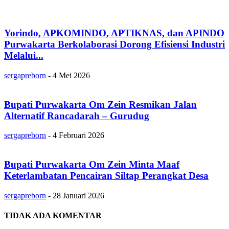
Yorindo, APKOMINDO, APTIKNAS, dan APINDO
Purwakarta Berkolaborasi Dorong Efisiensi Industri
Melalui...
sergapreborn
-
4 Mei 2026
Bupati Purwakarta Om Zein Resmikan Jalan
Alternatif Rancadarah – Gurudug
sergapreborn
-
4 Februari 2026
Bupati Purwakarta Om Zein Minta Maaf
Keterlambatan Pencairan Siltap Perangkat Desa
sergapreborn
-
28 Januari 2026
TIDAK ADA KOMENTAR