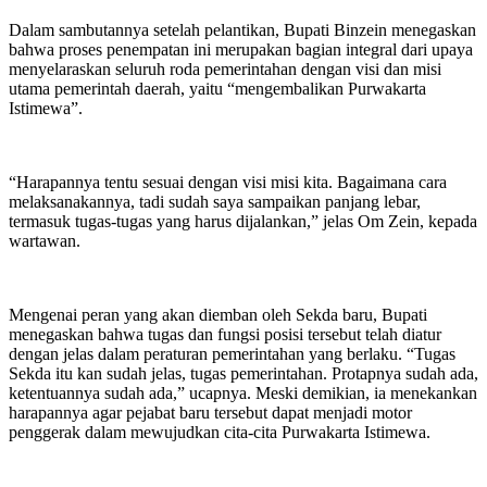
Dalam sambutannya setelah pelantikan, Bupati Binzein menegaskan
bahwa proses penempatan ini merupakan bagian integral dari upaya
menyelaraskan seluruh roda pemerintahan dengan visi dan misi
utama pemerintah daerah, yaitu “mengembalikan Purwakarta
Istimewa”.
“Harapannya tentu sesuai dengan visi misi kita. Bagaimana cara
melaksanakannya, tadi sudah saya sampaikan panjang lebar,
termasuk tugas-tugas yang harus dijalankan,” jelas Om Zein, kepada
wartawan.
Mengenai peran yang akan diemban oleh Sekda baru, Bupati
menegaskan bahwa tugas dan fungsi posisi tersebut telah diatur
dengan jelas dalam peraturan pemerintahan yang berlaku. “Tugas
Sekda itu kan sudah jelas, tugas pemerintahan. Protapnya sudah ada,
ketentuannya sudah ada,” ucapnya. Meski demikian, ia menekankan
harapannya agar pejabat baru tersebut dapat menjadi motor
penggerak dalam mewujudkan cita-cita Purwakarta Istimewa.