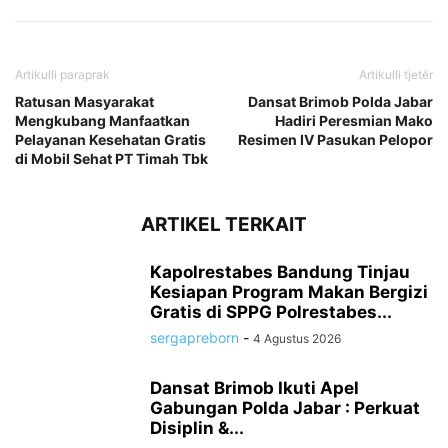
Artikulli paraprak
Artikulli tjetër
Ratusan Masyarakat
Dansat Brimob Polda Jabar
Mengkubang Manfaatkan
Hadiri Peresmian Mako
Pelayanan Kesehatan Gratis
Resimen IV Pasukan Pelopor
di Mobil Sehat PT Timah Tbk
ARTIKEL TERKAIT
Kapolrestabes Bandung Tinjau
Kesiapan Program Makan Bergizi
Gratis di SPPG Polrestabes...
sergapreborn
-
4 Agustus 2026
Dansat Brimob Ikuti Apel
Gabungan Polda Jabar : Perkuat
Disiplin &...