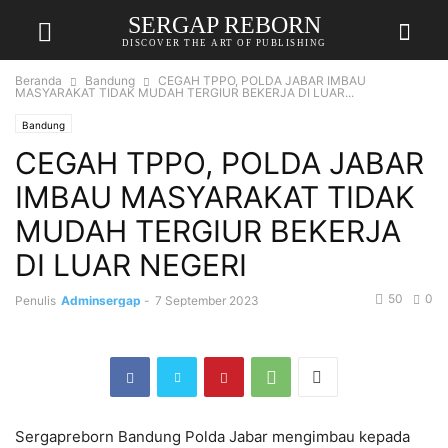
SERGAP REBORN
DISCOVER THE ART OF PUBLISHING
Beranda
Bandung
CEGAH TPPO, POLDA JABAR IMBAU
MASYARAKAT TIDAK MUDAH TERGIUR BEKERJA DI LUAR...
Bandung
CEGAH TPPO, POLDA JABAR
IMBAU MASYARAKAT TIDAK
MUDAH TERGIUR BEKERJA
DI LUAR NEGERI
50
0
Penulis
Adminsergap
-
7 September 2023
Sergapreborn Bandung Polda Jabar mengimbau kepada