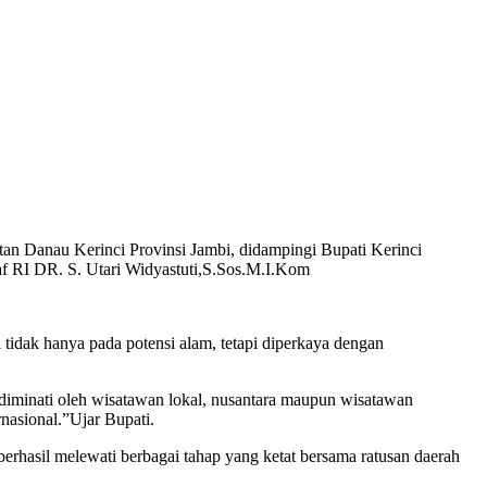
an Danau Kerinci Provinsi Jambi, didampingi Bupati Kerinci
af RI DR. S. Utari Widyastuti,S.Sos.M.I.Kom
idak hanya pada potensi alam, tetapi diperkaya dengan
diminati oleh wisatawan lokal, nusantara maupun wisatawan
nasional.”Ujar Bupati.
hasil melewati berbagai tahap yang ketat bersama ratusan daerah