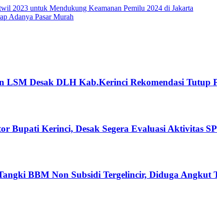
satwil 2023 untuk Mendukung Keamanan Pemilu 2024 di Jakarta
arap Adanya Pasar Murah
an LSM Desak DLH Kab.Kerinci Rekomendasi Tutup
or Bupati Kerinci, Desak Segera Evaluasi Aktivitas
ki BBM Non Subsidi Tergelincir, Diduga Angkut