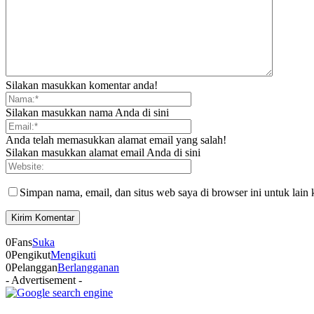
Silakan masukkan komentar anda!
Silakan masukkan nama Anda di sini
Anda telah memasukkan alamat email yang salah!
Silakan masukkan alamat email Anda di sini
Simpan nama, email, dan situs web saya di browser ini untuk lain 
0
Fans
Suka
0
Pengikut
Mengikuti
0
Pelanggan
Berlangganan
- Advertisement -