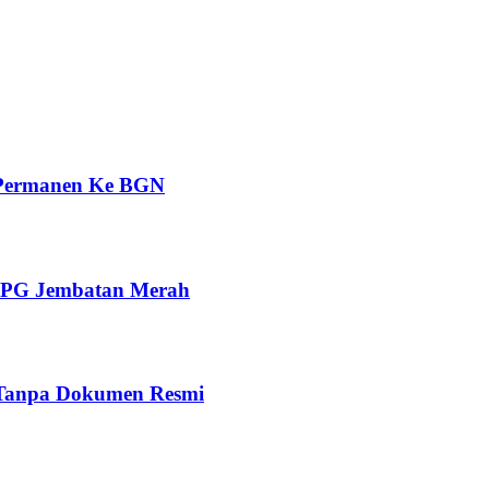
 Permanen Ke BGN
 SPPG Jembatan Merah
 Tanpa Dokumen Resmi