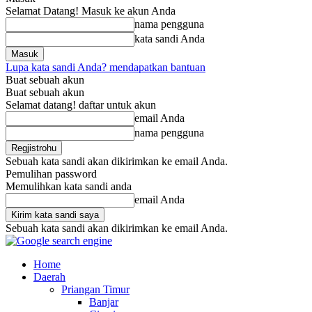
Selamat Datang! Masuk ke akun Anda
nama pengguna
kata sandi Anda
Lupa kata sandi Anda? mendapatkan bantuan
Buat sebuah akun
Buat sebuah akun
Selamat datang! daftar untuk akun
email Anda
nama pengguna
Sebuah kata sandi akan dikirimkan ke email Anda.
Pemulihan password
Memulihkan kata sandi anda
email Anda
Sebuah kata sandi akan dikirimkan ke email Anda.
Home
Daerah
Priangan Timur
Banjar