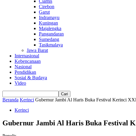
Ciamis
Cirebon
Garut
Indramayu
Kuningan
Majalengka
Pangandaran
Sumedang
Tasikmalaya
Jawa Barat
Internasional
Kebencanaan
Nasional
Pendidikan
Sosial & Budaya
Video
Beranda
Kerinci
Gubernur Jambi Al Haris Buka Festival Kerinci XX
Kerinci
Gubernur Jambi Al Haris Buka Festival K
Penulis