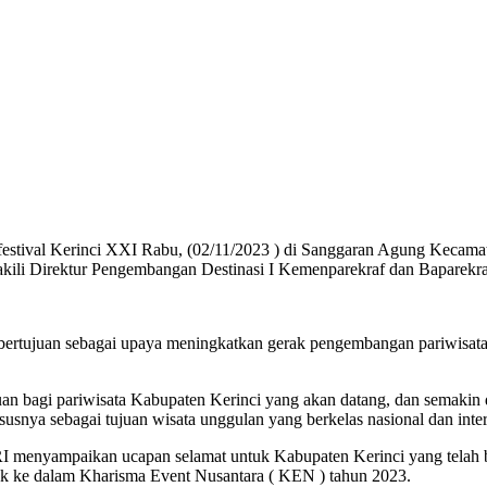
estival Kerinci XXI Rabu, (02/11/2023 ) di Sanggaran Agung Kecamat
wakili Direktur Pengembangan Destinasi I Kemenparekraf dan Baparekr
bertujuan sebagai upaya meningkatkan gerak pengembangan pariwisata t
n bagi pariwisata Kabupaten Kerinci yang akan datang, dan semakin 
snya sebagai tujuan wisata unggulan yang berkelas nasional dan inter
 menyampaikan ucapan selamat untuk Kabupaten Kerinci yang telah ber
suk ke dalam Kharisma Event Nusantara ( KEN ) tahun 2023.