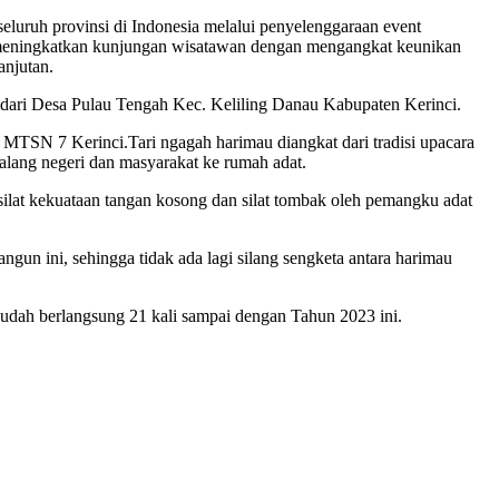
eluruh provinsi di Indonesia melalui penyelenggaraan event
 meningkatkan kunjungan wisatawan dengan mengangkat keunikan
anjutan.
 dari Desa Pulau Tengah Kec. Keliling Danau Kabupaten Kerinci.
TSN 7 Kerinci.Tari ngagah harimau diangkat dari tradisi upacara
alang negeri dan masyarakat ke rumah adat.
ilat kekuataan tangan kosong dan silat tombak oleh pemangku adat
un ini, sehingga tidak ada lagi silang sengketa antara harimau
h sudah berlangsung 21 kali sampai dengan Tahun 2023 ini.