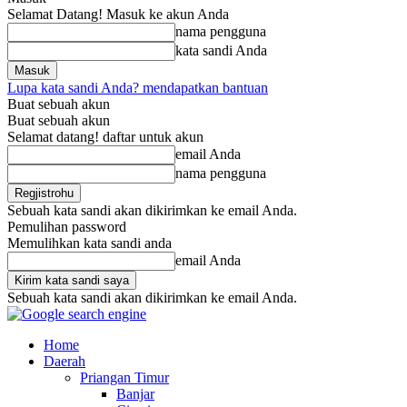
Selamat Datang! Masuk ke akun Anda
nama pengguna
kata sandi Anda
Lupa kata sandi Anda? mendapatkan bantuan
Buat sebuah akun
Buat sebuah akun
Selamat datang! daftar untuk akun
email Anda
nama pengguna
Sebuah kata sandi akan dikirimkan ke email Anda.
Pemulihan password
Memulihkan kata sandi anda
email Anda
Sebuah kata sandi akan dikirimkan ke email Anda.
Home
Daerah
Priangan Timur
Banjar