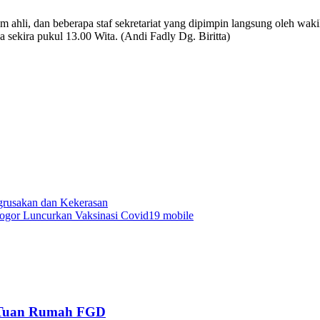
im ahli, dan beberapa staf sekretariat yang dipimpin langsung oleh wa
sekira pukul 13.00 Wita. (Andi Fadly Dg. Biritta)
grusakan dan Kekerasan
 Bogor Luncurkan Vaksinasi Covid19 mobile
, Tuan Rumah FGD