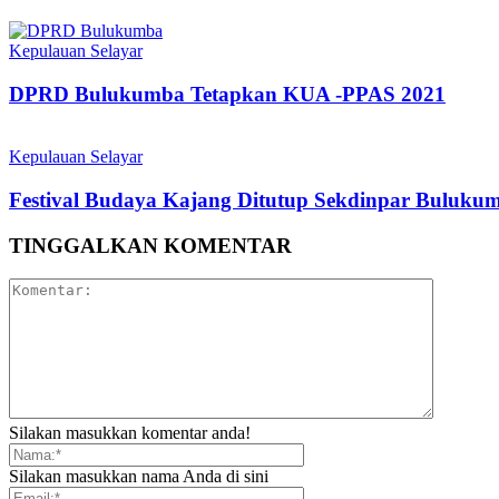
Kepulauan Selayar
DPRD Bulukumba Tetapkan KUA -PPAS 2021
Kepulauan Selayar
Festival Budaya Kajang Ditutup Sekdinpar Buluku
TINGGALKAN KOMENTAR
Silakan masukkan komentar anda!
Silakan masukkan nama Anda di sini