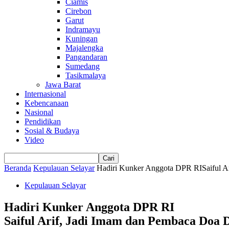
Ciamis
Cirebon
Garut
Indramayu
Kuningan
Majalengka
Pangandaran
Sumedang
Tasikmalaya
Jawa Barat
Internasional
Kebencanaan
Nasional
Pendidikan
Sosial & Budaya
Video
Beranda
Kepulauan Selayar
Hadiri Kunker Anggota DPR RISaiful Ar
Kepulauan Selayar
Hadiri Kunker Anggota DPR RI
Saiful Arif, Jadi Imam dan Pembaca Doa