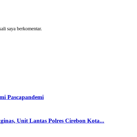
kali saya berkomentar.
mi Pascapandemi
nas, Unit Lantas Polres Cirebon Kota...