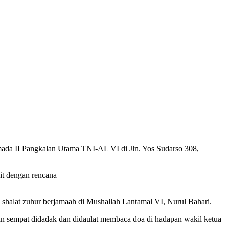
ada II Pangkalan Utama TNI-AL VI di Jln. Yos Sudarso 308,
it dengan rencana
alat zuhur berjamaah di Mushallah Lantamal VI, Nurul Bahari.
an sempat didadak dan didaulat membaca doa di hadapan wakil ketua