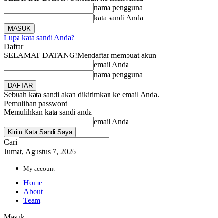
nama pengguna
kata sandi Anda
Lupa kata sandi Anda?
Daftar
SELAMAT DATANG!
Mendaftar membuat akun
email Anda
nama pengguna
Sebuah kata sandi akan dikirimkan ke email Anda.
Pemulihan password
Memulihkan kata sandi anda
email Anda
Cari
Jumat, Agustus 7, 2026
My account
Home
About
Team
Masuk