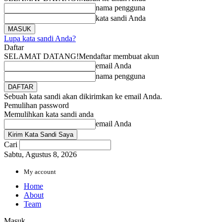
nama pengguna
kata sandi Anda
Lupa kata sandi Anda?
Daftar
SELAMAT DATANG!
Mendaftar membuat akun
email Anda
nama pengguna
Sebuah kata sandi akan dikirimkan ke email Anda.
Pemulihan password
Memulihkan kata sandi anda
email Anda
Cari
Sabtu, Agustus 8, 2026
My account
Home
About
Team
Masuk