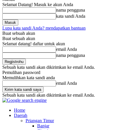
Selamat Datang! Masuk ke akun Anda
nama pengguna
kata sandi Anda
Lupa kata sandi Anda? mendapatkan bantuan
Buat sebuah akun
Buat sebuah akun
Selamat datang! daftar untuk akun
email Anda
nama pengguna
Sebuah kata sandi akan dikirimkan ke email Anda.
Pemulihan password
Memulihkan kata sandi anda
email Anda
Sebuah kata sandi akan dikirimkan ke email Anda.
Home
Daerah
Priangan Timur
Banjar