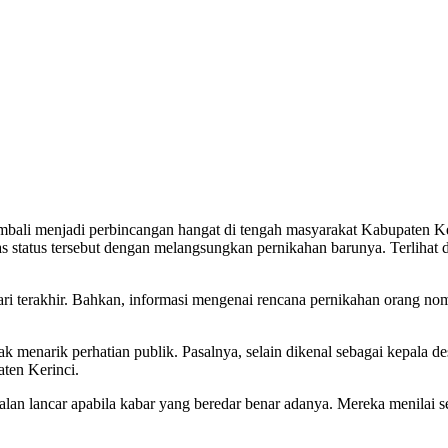
li menjadi perbincangan hangat di tengah masyarakat Kabupaten Keri
as status tersebut dengan melangsungkan pernikahan barunya. Terlihat 
i terakhir. Bahkan, informasi mengenai rencana pernikahan orang nomo
ntak menarik perhatian publik. Pasalnya, selain dikenal sebagai kepala 
ten Kerinci.
alan lancar apabila kabar yang beredar benar adanya. Mereka menilai