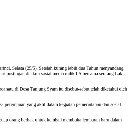
nci, Selasa (25/5). Setelah kurang lebih dua Tahun menyandang
dari postingan di akun sosial media milik LS bersama seorang Laki-
r satu di Desa Tanjung Syam itu disebut-sebut telah diketahui oleh
desa perempuan yang aktif dalam kegiatan pemerintahan dan sosial
 setiap orang berhak untuk kembali membuka lembaran baru dalam