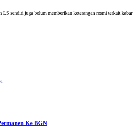
un LS sendiri juga belum memberikan keterangan resmi terkait kabar
ka
 Permanen Ke BGN