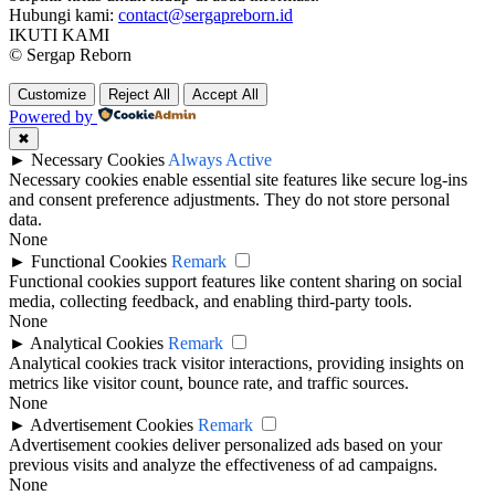
Hubungi kami:
contact@sergapreborn.id
IKUTI KAMI
© Sergap Reborn
Customize
Reject All
Accept All
Powered by
✖
►
Necessary Cookies
Always Active
Necessary cookies enable essential site features like secure log-ins
and consent preference adjustments. They do not store personal
data.
None
►
Functional Cookies
Remark
Functional cookies support features like content sharing on social
media, collecting feedback, and enabling third-party tools.
None
►
Analytical Cookies
Remark
Analytical cookies track visitor interactions, providing insights on
metrics like visitor count, bounce rate, and traffic sources.
None
►
Advertisement Cookies
Remark
Advertisement cookies deliver personalized ads based on your
previous visits and analyze the effectiveness of ad campaigns.
None