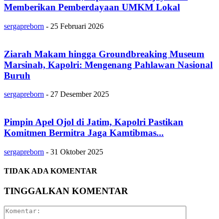
Memberikan Pemberdayaan UMKM Lokal
sergapreborn
-
25 Februari 2026
Ziarah Makam hingga Groundbreaking Museum
Marsinah, Kapolri: Mengenang Pahlawan Nasional
Buruh
sergapreborn
-
27 Desember 2025
Pimpin Apel Ojol di Jatim, Kapolri Pastikan
Komitmen Bermitra Jaga Kamtibmas...
sergapreborn
-
31 Oktober 2025
TIDAK ADA KOMENTAR
TINGGALKAN KOMENTAR