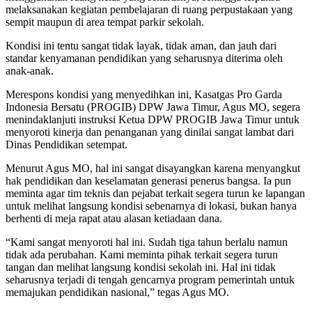
melaksanakan kegiatan pembelajaran di ruang perpustakaan yang
sempit maupun di area tempat parkir sekolah.
Kondisi ini tentu sangat tidak layak, tidak aman, dan jauh dari
standar kenyamanan pendidikan yang seharusnya diterima oleh
anak-anak.
Merespons kondisi yang menyedihkan ini, Kasatgas Pro Garda
Indonesia Bersatu (PROGIB) DPW Jawa Timur, Agus MO, segera
menindaklanjuti instruksi Ketua DPW PROGIB Jawa Timur untuk
menyoroti kinerja dan penanganan yang dinilai sangat lambat dari
Dinas Pendidikan setempat.
Menurut Agus MO, hal ini sangat disayangkan karena menyangkut
hak pendidikan dan keselamatan generasi penerus bangsa. Ia pun
meminta agar tim teknis dan pejabat terkait segera turun ke lapangan
untuk melihat langsung kondisi sebenarnya di lokasi, bukan hanya
berhenti di meja rapat atau alasan ketiadaan dana.
“Kami sangat menyoroti hal ini. Sudah tiga tahun berlalu namun
tidak ada perubahan. Kami meminta pihak terkait segera turun
tangan dan melihat langsung kondisi sekolah ini. Hal ini tidak
seharusnya terjadi di tengah gencarnya program pemerintah untuk
memajukan pendidikan nasional,” tegas Agus MO.