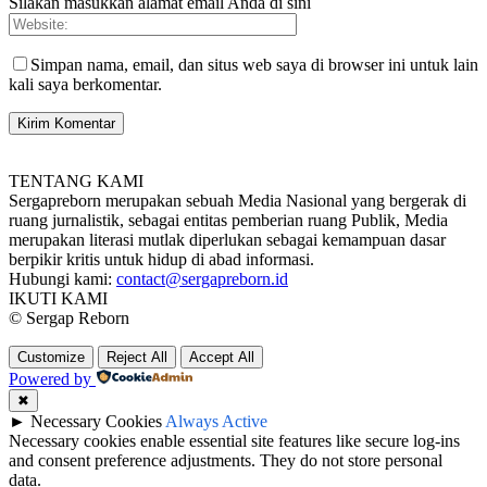
Silakan masukkan alamat email Anda di sini
Simpan nama, email, dan situs web saya di browser ini untuk lain
kali saya berkomentar.
TENTANG KAMI
Sergapreborn merupakan sebuah Media Nasional yang bergerak di
ruang jurnalistik, sebagai entitas pemberian ruang Publik, Media
merupakan literasi mutlak diperlukan sebagai kemampuan dasar
berpikir kritis untuk hidup di abad informasi.
Hubungi kami:
contact@sergapreborn.id
IKUTI KAMI
© Sergap Reborn
Customize
Reject All
Accept All
Powered by
✖
►
Necessary Cookies
Always Active
Necessary cookies enable essential site features like secure log-ins
and consent preference adjustments. They do not store personal
data.