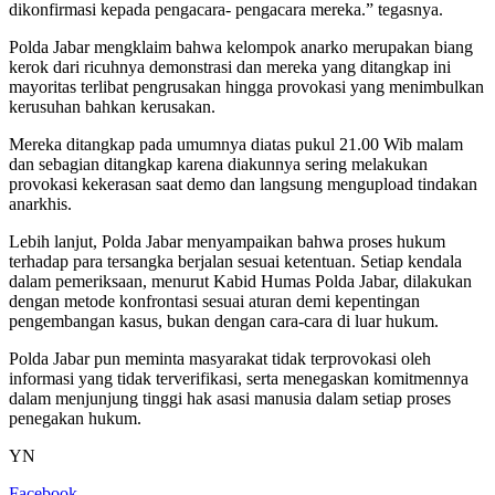
dikonfirmasi kepada pengacara- pengacara mereka.” tegasnya.
Polda Jabar mengklaim bahwa kelompok anarko merupakan biang
kerok dari ricuhnya demonstrasi dan mereka yang ditangkap ini
mayoritas terlibat pengrusakan hingga provokasi yang menimbulkan
kerusuhan bahkan kerusakan.
Mereka ditangkap pada umumnya diatas pukul 21.00 Wib malam
dan sebagian ditangkap karena diakunnya sering melakukan
provokasi kekerasan saat demo dan langsung mengupload tindakan
anarkhis.
Lebih lanjut, Polda Jabar menyampaikan bahwa proses hukum
terhadap para tersangka berjalan sesuai ketentuan. Setiap kendala
dalam pemeriksaan, menurut Kabid Humas Polda Jabar, dilakukan
dengan metode konfrontasi sesuai aturan demi kepentingan
pengembangan kasus, bukan dengan cara-cara di luar hukum.
Polda Jabar pun meminta masyarakat tidak terprovokasi oleh
informasi yang tidak terverifikasi, serta menegaskan komitmennya
dalam menjunjung tinggi hak asasi manusia dalam setiap proses
penegakan hukum.
YN
Facebook