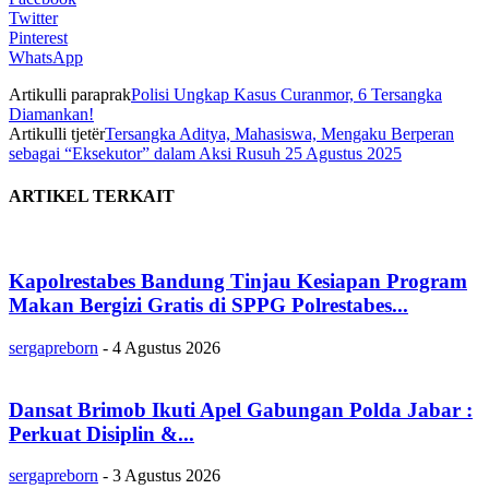
Twitter
Pinterest
WhatsApp
Artikulli paraprak
Polisi Ungkap Kasus Curanmor, 6 Tersangka
Diamankan!
Artikulli tjetër
Tersangka Aditya, Mahasiswa, Mengaku Berperan
sebagai “Eksekutor” dalam Aksi Rusuh 25 Agustus 2025
ARTIKEL TERKAIT
Kapolrestabes Bandung Tinjau Kesiapan Program
Makan Bergizi Gratis di SPPG Polrestabes...
sergapreborn
-
4 Agustus 2026
Dansat Brimob Ikuti Apel Gabungan Polda Jabar :
Perkuat Disiplin &...
sergapreborn
-
3 Agustus 2026