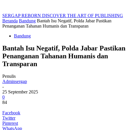
SERGAP REBORN
DISCOVER THE ART OF PUBLISHING
Beranda
Bandung
Bantah Isu Negatif, Polda Jabar Pastikan
Penanganan Tahanan Humanis dan Transparan
Bandung
Bantah Isu Negatif, Polda Jabar Pastikan
Penanganan Tahanan Humanis dan
Transparan
Penulis
Adminsergap
-
25 September 2025
0
84
Facebook
Twitter
Pinterest
WhatsApp