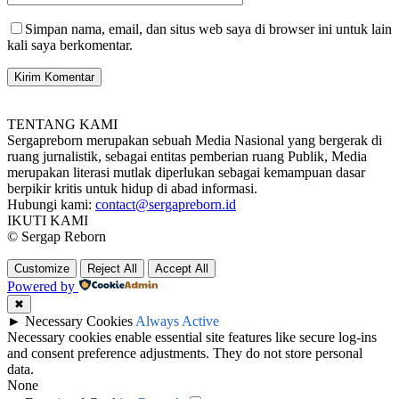
Simpan nama, email, dan situs web saya di browser ini untuk lain
kali saya berkomentar.
TENTANG KAMI
Sergapreborn merupakan sebuah Media Nasional yang bergerak di
ruang jurnalistik, sebagai entitas pemberian ruang Publik, Media
merupakan literasi mutlak diperlukan sebagai kemampuan dasar
berpikir kritis untuk hidup di abad informasi.
Hubungi kami:
contact@sergapreborn.id
IKUTI KAMI
© Sergap Reborn
Customize
Reject All
Accept All
Powered by
✖
►
Necessary Cookies
Always Active
Necessary cookies enable essential site features like secure log-ins
and consent preference adjustments. They do not store personal
data.
None