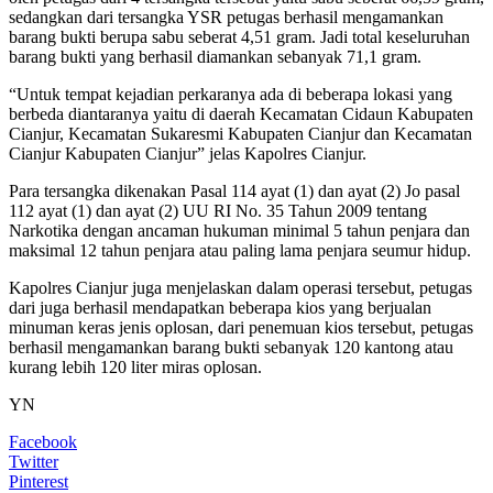
sedangkan dari tersangka YSR petugas berhasil mengamankan
barang bukti berupa sabu seberat 4,51 gram. Jadi total keseluruhan
barang bukti yang berhasil diamankan sebanyak 71,1 gram.
“Untuk tempat kejadian perkaranya ada di beberapa lokasi yang
berbeda diantaranya yaitu di daerah Kecamatan Cidaun Kabupaten
Cianjur, Kecamatan Sukaresmi Kabupaten Cianjur dan Kecamatan
Cianjur Kabupaten Cianjur” jelas Kapolres Cianjur.
Para tersangka dikenakan Pasal 114 ayat (1) dan ayat (2) Jo pasal
112 ayat (1) dan ayat (2) UU RI No. 35 Tahun 2009 tentang
Narkotika dengan ancaman hukuman minimal 5 tahun penjara dan
maksimal 12 tahun penjara atau paling lama penjara seumur hidup.
Kapolres Cianjur juga menjelaskan dalam operasi tersebut, petugas
dari juga berhasil mendapatkan beberapa kios yang berjualan
minuman keras jenis oplosan, dari penemuan kios tersebut, petugas
berhasil mengamankan barang bukti sebanyak 120 kantong atau
kurang lebih 120 liter miras oplosan.
YN
Facebook
Twitter
Pinterest