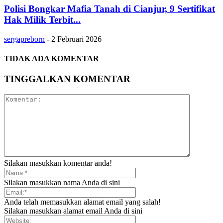
Polisi Bongkar Mafia Tanah di Cianjur, 9 Sertifikat
Hak Milik Terbit...
sergapreborn
-
2 Februari 2026
TIDAK ADA KOMENTAR
TINGGALKAN KOMENTAR
Silakan masukkan komentar anda!
Silakan masukkan nama Anda di sini
Anda telah memasukkan alamat email yang salah!
Silakan masukkan alamat email Anda di sini