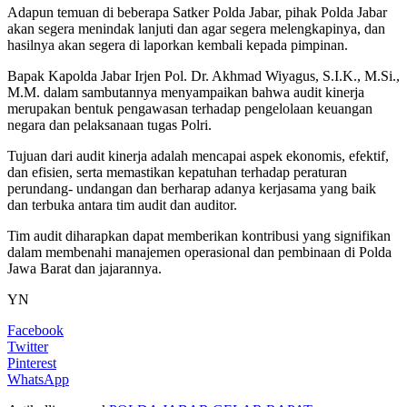
Adapun temuan di beberapa Satker Polda Jabar, pihak Polda Jabar
akan segera menindak lanjuti dan agar segera melengkapinya, dan
hasilnya akan segera di laporkan kembali kepada pimpinan.
Bapak Kapolda Jabar Irjen Pol. Dr. Akhmad Wiyagus, S.I.K., M.Si.,
M.M. dalam sambutannya menyampaikan bahwa audit kinerja
merupakan bentuk pengawasan terhadap pengelolaan keuangan
negara dan pelaksanaan tugas Polri.
Tujuan dari audit kinerja adalah mencapai aspek ekonomis, efektif,
dan efisien, serta memastikan kepatuhan terhadap peraturan
perundang- undangan dan berharap adanya kerjasama yang baik
dan terbuka antara tim audit dan auditor.
Tim audit diharapkan dapat memberikan kontribusi yang signifikan
dalam membenahi manajemen operasional dan pembinaan di Polda
Jawa Barat dan jajarannya.
YN
Facebook
Twitter
Pinterest
WhatsApp