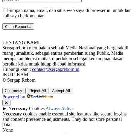
Simpan nama, email, dan situs web saya di browser ini untuk lain
kali saya berkomentar.
TENTANG KAMI
Sergapreborn merupakan sebuah Media Nasional yang bergerak di
ruang jurnalistik, sebagai entitas pemberian ruang Publik, Media
merupakan literasi mutlak diperlukan sebagai kemampuan dasar
berpikir kritis untuk hidup di abad informasi.
Hubungi kami:
contact@sergapreborn.id
IKUTI KAMI
© Sergap Reborn
Customize
Reject All
Accept All
Powered by
✖
►
Necessary Cookies
Always Active
Necessary cookies enable essential site features like secure log-ins
and consent preference adjustments. They do not store personal
data.
None