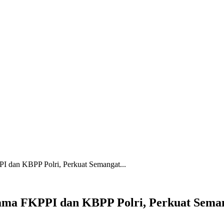
I dan KBPP Polri, Perkuat Semangat...
sama FKPPI dan KBPP Polri, Perkuat Sem