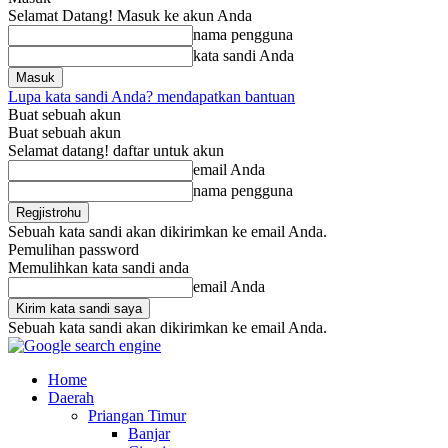
Selamat Datang! Masuk ke akun Anda
nama pengguna
kata sandi Anda
Lupa kata sandi Anda? mendapatkan bantuan
Buat sebuah akun
Buat sebuah akun
Selamat datang! daftar untuk akun
email Anda
nama pengguna
Sebuah kata sandi akan dikirimkan ke email Anda.
Pemulihan password
Memulihkan kata sandi anda
email Anda
Sebuah kata sandi akan dikirimkan ke email Anda.
Home
Daerah
Priangan Timur
Banjar