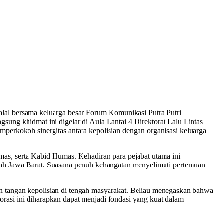
lal bersama keluarga besar Forum Komunikasi Putra Putri
sung khidmat ini digelar di Aula Lantai 4 Direktorat Lalu Lintas
emperkokoh sinergitas antara kepolisian dengan organisasi keluarga
as, serta Kabid Humas. Kehadiran para pejabat utama ini
yah Jawa Barat. Suasana penuh kehangatan menyelimuti pertemuan
an tangan kepolisian di tengah masyarakat. Beliau menegaskan bahwa
rasi ini diharapkan dapat menjadi fondasi yang kuat dalam