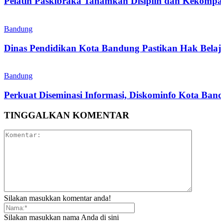
Pelatih Paskibraka Tanamkan Disiplin dan Kekompa
Bandung
Dinas Pendidikan Kota Bandung Pastikan Hak Belaj
Bandung
Perkuat Diseminasi Informasi, Diskominfo Kota Ba
TINGGALKAN KOMENTAR
Silakan masukkan komentar anda!
Silakan masukkan nama Anda di sini