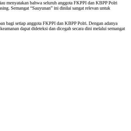
eliau menyatakan bahwa seluruh anggota FKPPI dan KBPP Polri
ing. Semangat “Sauyunan” ini dinilai sangat relevan untuk
ban bagi setiap anggota FKPPI dan KBPP Polri. Dengan adanya
 keamanan dapat dideteksi dan dicegah secara dini melalui semangat