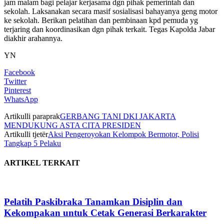
jam malam bagi pelajar kerjasama dgn pihak pemerintah dan
sekolah. Laksanakan secara masif sosialisasi bahayanya geng motor
ke sekolah. Berikan pelatihan dan pembinaan kpd pemuda yg
terjaring dan koordinasikan dgn pihak terkait. Tegas Kapolda Jabar
diakhir arahannya.
YN
Facebook
Twitter
Pinterest
WhatsApp
Artikulli paraprak
GERBANG TANI DKI JAKARTA
MENDUKUNG ASTA CITA PRESIDEN
Artikulli tjetër
Aksi Pengeroyokan Kelompok Bermotor, Polisi
Tangkap 5 Pelaku
ARTIKEL TERKAIT
Pelatih Paskibraka Tanamkan Disiplin dan
Kekompakan untuk Cetak Generasi Berkarakter