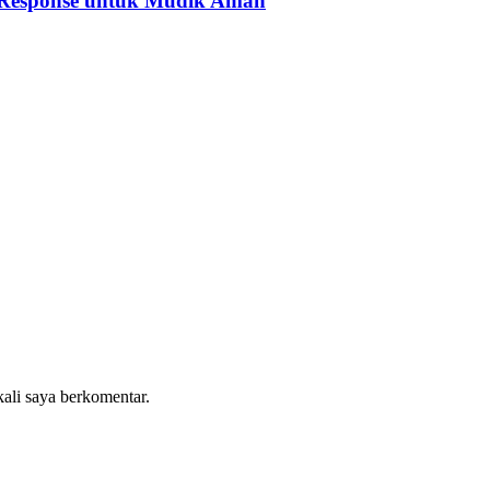
 Response untuk Mudik Aman
kali saya berkomentar.