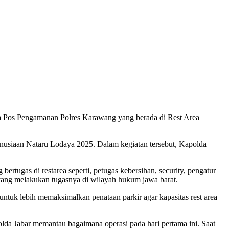
rta Pos Pengamanan Polres Karawang yang berada di Rest Area
anusiaan Nataru Lodaya 2025. Dalam kegiatan tersebut, Kapolda
tugas di restarea seperti, petugas kebersihan, security, pengatur
s yang melakukan tugasnya di wilayah hukum jawa barat.
ntuk lebih memaksimalkan penataan parkir agar kapasitas rest area
da Jabar memantau bagaimana operasi pada hari pertama ini. Saat