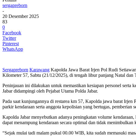
sergapreborn
-
20 Desember 2025
83
0
Facebook
Twitter
Pinterest
WhatsApp
Sergapreborn
Karawang
Kapolda Jawa Barat Irjen Pol Rudi Setiawan
Kilometer 57, Sabtu (21/12/2025), di tengah libur panjang Natal dan
Peninjauan ini dilakukan untuk memastikan kesiapan personel serta 
Jabar didampingi oleh Pejabat Utama Polda Jabar.
Pada saat kunjungannya di restarea km 57, Kapolda jawa barat Irjen 
parkir kendaraan serta anggota kepolisian yang bertugas, pemberian 
Kapolda Jabar menyebutkan adanya peningkatan volume kendaraan, khu
dapat menampung kendaraan secara optimal dan tidak menimbulkan kep
“Sejak mulai tadi malam pukul 00.00 WIB, kita sudah memasuki mas