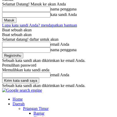
Selamat Datang! Masuk ke akun Anda
nama pengguna
kata sandi Anda
Lupa kata sandi Anda? mendapatkan bantuan
Buat sebuah akun
Buat sebuah akun
Selamat datang! daftar untuk akun
email Anda
nama pengguna
Sebuah kata sandi akan dikirimkan ke email Anda.
Pemulihan password
Memulihkan kata sandi anda
email Anda
Sebuah kata sandi akan dikirimkan ke email Anda.
Home
Daerah
Priangan Timur
Banjar