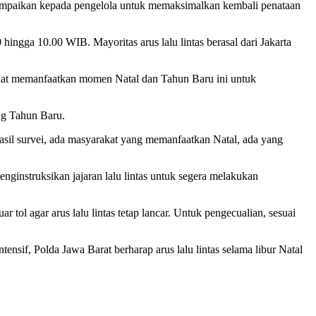
nyampaikan kepada pengelola untuk memaksimalkan kembali penataan
ingga 10.00 WIB. Mayoritas arus lalu lintas berasal dari Jakarta
rakat memanfaatkan momen Natal dan Tahun Baru ini untuk
ng Tahun Baru.
asil survei, ada masyarakat yang memanfaatkan Natal, ada yang
nginstruksikan jajaran lalu lintas untuk segera melakukan
ol agar arus lalu lintas tetap lancar. Untuk pengecualian, sesuai
, Polda Jawa Barat berharap arus lalu lintas selama libur Natal