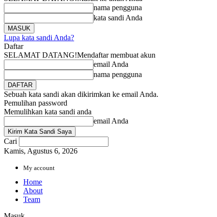
nama pengguna
kata sandi Anda
Lupa kata sandi Anda?
Daftar
SELAMAT DATANG!
Mendaftar membuat akun
email Anda
nama pengguna
Sebuah kata sandi akan dikirimkan ke email Anda.
Pemulihan password
Memulihkan kata sandi anda
email Anda
Cari
Kamis, Agustus 6, 2026
My account
Home
About
Team
Masuk