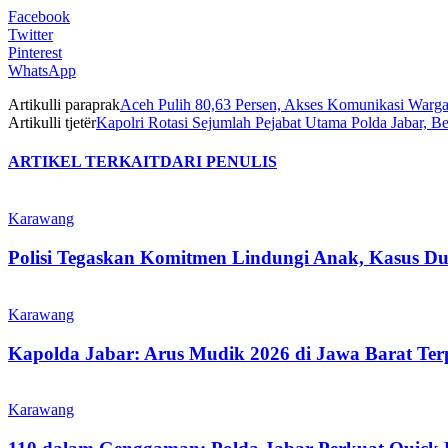
Facebook
Twitter
Pinterest
WhatsApp
Artikulli paraprak
Aceh Pulih 80,63 Persen, Akses Komunikasi Warg
Artikulli tjetër
Kapolri Rotasi Sejumlah Pejabat Utama Polda Jabar, 
ARTIKEL TERKAIT
DARI PENULIS
Karawang
Polisi Tegaskan Komitmen Lindungi Anak, Kasus Du
Karawang
Kapolda Jabar: Arus Mudik 2026 di Jawa Barat Ter
Karawang