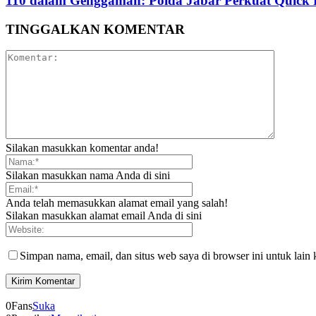
110 dalam Genggaman: Polda Jabar Perkuat Quick
TINGGALKAN KOMENTAR
Silakan masukkan komentar anda!
Silakan masukkan nama Anda di sini
Anda telah memasukkan alamat email yang salah!
Silakan masukkan alamat email Anda di sini
Simpan nama, email, dan situs web saya di browser ini untuk lain 
0
Fans
Suka