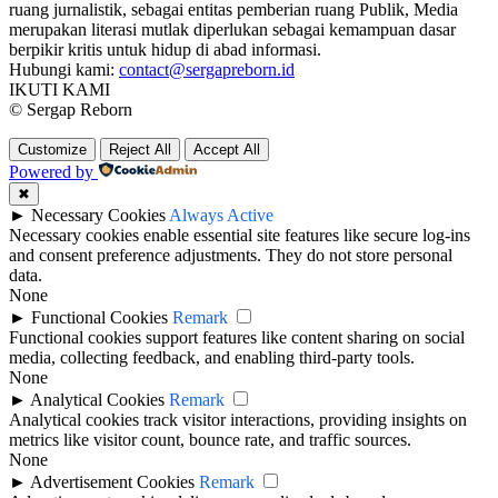
ruang jurnalistik, sebagai entitas pemberian ruang Publik, Media
merupakan literasi mutlak diperlukan sebagai kemampuan dasar
berpikir kritis untuk hidup di abad informasi.
Hubungi kami:
contact@sergapreborn.id
IKUTI KAMI
© Sergap Reborn
Customize
Reject All
Accept All
Powered by
✖
►
Necessary Cookies
Always Active
Necessary cookies enable essential site features like secure log-ins
and consent preference adjustments. They do not store personal
data.
None
►
Functional Cookies
Remark
Functional cookies support features like content sharing on social
media, collecting feedback, and enabling third-party tools.
None
►
Analytical Cookies
Remark
Analytical cookies track visitor interactions, providing insights on
metrics like visitor count, bounce rate, and traffic sources.
None
►
Advertisement Cookies
Remark