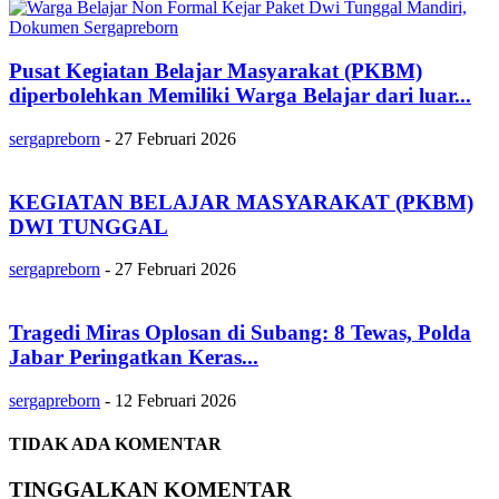
Pusat Kegiatan Belajar Masyarakat (PKBM)
diperbolehkan Memiliki Warga Belajar dari luar...
sergapreborn
-
27 Februari 2026
KEGIATAN BELAJAR MASYARAKAT (PKBM)
DWI TUNGGAL
sergapreborn
-
27 Februari 2026
Tragedi Miras Oplosan di Subang: 8 Tewas, Polda
Jabar Peringatkan Keras...
sergapreborn
-
12 Februari 2026
TIDAK ADA KOMENTAR
TINGGALKAN KOMENTAR