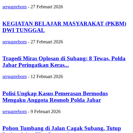
sergapreborn
-
27 Februari 2026
KEGIATAN BELAJAR MASYARAKAT (PKBM)
DWI TUNGGAL
sergapreborn
-
27 Februari 2026
Tragedi Miras Oplosan di Subang: 8 Tewas, Polda
Jabar Peringatkan Keras...
sergapreborn
-
12 Februari 2026
Polisi Ungkap Kasus Pemerasan Bermodus
Mengaku Anggota Resmob Polda Jabar
sergapreborn
-
9 Februari 2026
Pohon Tumbang di Jalan Cagak Subang, Tutup