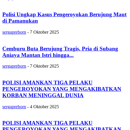
Polisi Ungkap Kasus Pengeroyokan Berujung Maut
di Pamanukan
sergapreborn
-
7 Oktober 2025
Cemburu Buta Berujung Tragis, Pria di Subang
Aniaya Mantan Istri hingga...
sergapreborn
-
7 Oktober 2025
POLISI AMANKAN TIGA PELAKU
PENGEROYOKAN YANG MENGAKIBATKAN
KORBAN MENINGGAL DUNIA
sergapreborn
-
4 Oktober 2025
POLISI AMANKAN TIGA PELAKU
PENGEROYOKAN YANG MENGAKIBATKAN