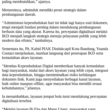
paling membutuhkan,” ujarnya.
Menurutnya, adminduk memiliki peran strategis dalam
pembangunan daerah.
“Administrasi kependudukan hari ini tidak lagi hanya soal dokumen,
tetapi menjadi fondasi penting dalam mendukung pembangunan
berbasis data yang akurat. Karena itu, percepatan digitalisasi melalui
IKD menjadi langkah strategis menuju pelayanan publik yang lebih
modern dan efisien,” tambahnya.
Sementara itu, Plt. Kabid PIAK Disdukcapil Kota Bandung, Yuanda
Gustazi menjelaskan, manfaat langsung dari penerapan IKD serta
kemudahan akses layanan.
“Identitas Kependudukan Digital memberikan banyak kemudahan
bagi masyarakat, mulai dari akses layanan yang lebih cepat, integrasi
data kependudukan, hingga meminimalkan risiko kehilangan
dokumen fisik. Kami juga menyediakan berbagai kanal layanan,
baik online maupun offline, agar masyarakat bisa memilih sesuai
kebutuhannya,” jelasnya.
Ia menambahkan, layanan jemput bola turut mendukung percepatan
digitalisasi tersebut.
“Melalui layanan Bi Eha dan Mang Ujang, masyarakat yang