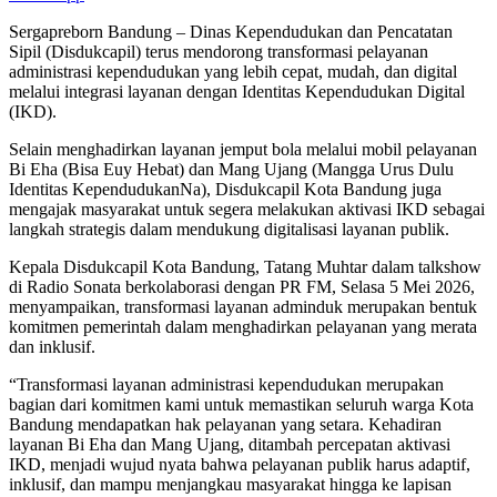
Sergapreborn Bandung – Dinas Kependudukan dan Pencatatan
Sipil (Disdukcapil) terus mendorong transformasi pelayanan
administrasi kependudukan yang lebih cepat, mudah, dan digital
melalui integrasi layanan dengan Identitas Kependudukan Digital
(IKD).
Selain menghadirkan layanan jemput bola melalui mobil pelayanan
Bi Eha (Bisa Euy Hebat) dan Mang Ujang (Mangga Urus Dulu
Identitas KependudukanNa), Disdukcapil Kota Bandung juga
mengajak masyarakat untuk segera melakukan aktivasi IKD sebagai
langkah strategis dalam mendukung digitalisasi layanan publik.
Kepala Disdukcapil Kota Bandung, Tatang Muhtar dalam talkshow
di Radio Sonata berkolaborasi dengan PR FM, Selasa 5 Mei 2026,
menyampaikan, transformasi layanan adminduk merupakan bentuk
komitmen pemerintah dalam menghadirkan pelayanan yang merata
dan inklusif.
“Transformasi layanan administrasi kependudukan merupakan
bagian dari komitmen kami untuk memastikan seluruh warga Kota
Bandung mendapatkan hak pelayanan yang setara. Kehadiran
layanan Bi Eha dan Mang Ujang, ditambah percepatan aktivasi
IKD, menjadi wujud nyata bahwa pelayanan publik harus adaptif,
inklusif, dan mampu menjangkau masyarakat hingga ke lapisan