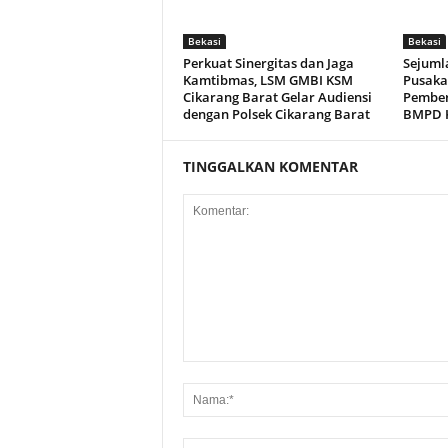
Bekasi
Bekasi
Perkuat Sinergitas dan Jaga
Sejuml
Kamtibmas, LSM GMBI KSM
Pusaka
Cikarang Barat Gelar Audiensi
Pember
dengan Polsek Cikarang Barat
BMPD K
TINGGALKAN KOMENTAR