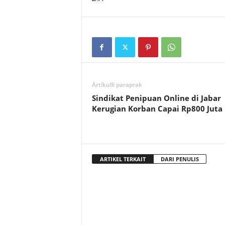
Artikulli paraprak
Sindikat Penipuan Online di Jabar
Kerugian Korban Capai Rp800 Juta
ARTIKEL TERKAIT
DARI PENULIS