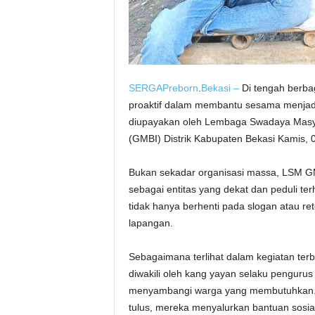
SERGAPreborn
.
Bekasi –
Di tengah berbag
proaktif dalam membantu sesama menjadi
diupayakan oleh Lembaga Swadaya Masy
(GMBI) Distrik Kabupaten Bekasi Kamis, 
Bukan sekadar organisasi massa, LSM G
sebagai entitas yang dekat dan peduli te
tidak hanya berhenti pada slogan atau ret
lapangan.
Sebagaimana terlihat dalam kegiatan ter
diwakili oleh kang yayan selaku pengurus
menyambangi warga yang membutuhkan. 
tulus, mereka menyalurkan bantuan sosi