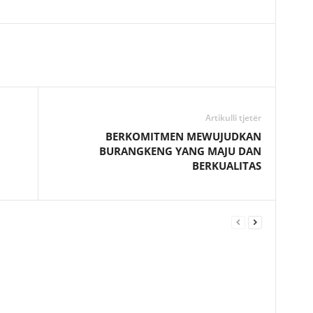
Artikulli tjetër
BERKOMITMEN MEWUJUDKAN
BURANGKENG YANG MAJU DAN
BERKUALITAS