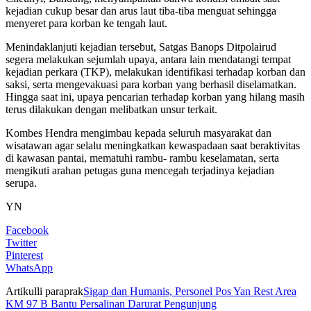
kejadian cukup besar dan arus laut tiba-tiba menguat sehingga
menyeret para korban ke tengah laut.
Menindaklanjuti kejadian tersebut, Satgas Banops Ditpolairud
segera melakukan sejumlah upaya, antara lain mendatangi tempat
kejadian perkara (TKP), melakukan identifikasi terhadap korban dan
saksi, serta mengevakuasi para korban yang berhasil diselamatkan.
Hingga saat ini, upaya pencarian terhadap korban yang hilang masih
terus dilakukan dengan melibatkan unsur terkait.
Kombes Hendra mengimbau kepada seluruh masyarakat dan
wisatawan agar selalu meningkatkan kewaspadaan saat beraktivitas
di kawasan pantai, mematuhi rambu- rambu keselamatan, serta
mengikuti arahan petugas guna mencegah terjadinya kejadian
serupa.
YN
Facebook
Twitter
Pinterest
WhatsApp
Artikulli paraprak
Sigap dan Humanis, Personel Pos Yan Rest Area
KM 97 B Bantu Persalinan Darurat Pengunjung