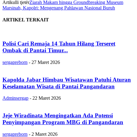
Artikulli tjetër
Ziarah Makam hingga Groundbreaking Museum
Marsinah, Kapolri: Mengenang Pahlawan Nasional Buruh
ARTIKEL TERKAIT
Polisi Cari Remaja 14 Tahun Hilang Terseret
Ombak di Pantai Timur...
sergapreborn
-
27 Maret 2026
Kapolda Jabar Himbau Wisatawan Patuhi Aturan
Keselamatan Wisata di Pantai Pangandaran
Adminsergap
-
22 Maret 2026
Jeje Wiradinata Mengingatkan Ada Potensi
Penyimpangan Program MBG di Pangandaran
sergapreborn
-
2 Maret 2026