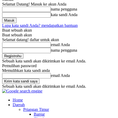
Selamat Datang! Masuk ke akun Anda
nama pengguna
kata sandi Anda
Lupa kata sandi Anda? mendapatkan bantuan
Buat sebuah akun
Buat sebuah akun
Selamat datang! daftar untuk akun
email Anda
nama pengguna
Sebuah kata sandi akan dikirimkan ke email Anda.
Pemulihan password
Memulihkan kata sandi anda
email Anda
Sebuah kata sandi akan dikirimkan ke email Anda.
Home
Daerah
Priangan Timur
Banjar