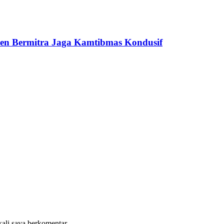
tmen Bermitra Jaga Kamtibmas Kondusif
kali saya berkomentar.