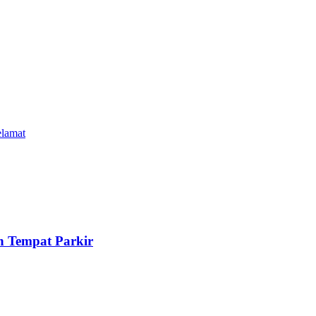
elamat
n Tempat Parkir