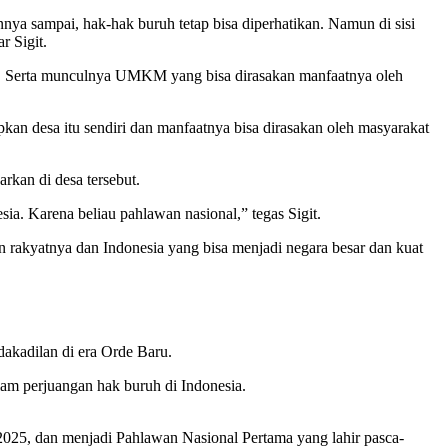
a sampai, hak-hak buruh tetap bisa diperhatikan. Namun di sisi
r Sigit.
o. Serta munculnya UMKM yang bisa dirasakan manfaatnya oleh
n desa itu sendiri dan manfaatnya bisa dirasakan oleh masyarakat
rkan di desa tersebut.
ia. Karena beliau pahlawan nasional,” tegas Sigit.
 rakyatnya dan Indonesia yang bisa menjadi negara besar dan kuat
dakadilan di era Orde Baru.
am perjuangan hak buruh di Indonesia.
025, dan menjadi Pahlawan Nasional Pertama yang lahir pasca-