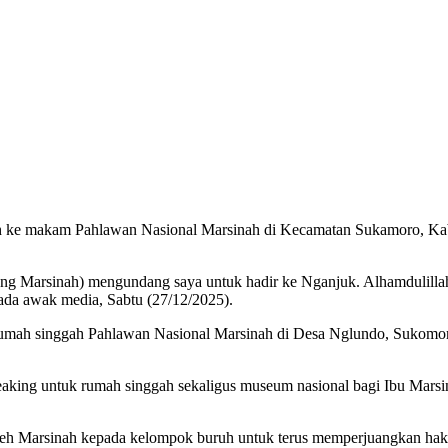
rah ke makam Pahlawan Nasional Marsinah di Kecamatan Sukamoro, Kab
ng Marsinah) mengundang saya untuk hadir ke Nganjuk. Alhamdulillah 
ada awak media, Sabtu (27/12/2025).
rumah singgah Pahlawan Nasional Marsinah di Desa Nglundo, Sukomor
eaking untuk rumah singgah sekaligus museum nasional bagi Ibu Marsi
 oleh Marsinah kepada kelompok buruh untuk terus memperjuangkan ha