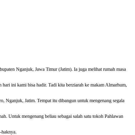
upaten Nganjuk, Jawa Timur (Jatim). Ia juga melihat rumah masa
hari ini kami bisa hadir. Tadi kita berziarah ke makam Almarhum,
o, Nganjuk, Jatim. Tempat itu dibangun untuk mengenang segala
nah. Untuk mengenang beliau sebagai salah satu tokoh Pahlawan
k-haknya.