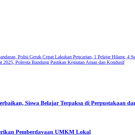
ndaran, Polisi Gerak Cepat Lakukan Pencarian, 1 Pelajar Hilang, 4 S
 2025, Polresta Bandung Pastikan Kegiatan Aman dan Kondusif
baikan, Siswa Belajar Terpaksa di Perpustakaan da
erikan Pemberdayaan UMKM Lokal