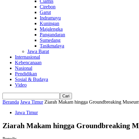
Ciamis
Cirebon
Garut
Indramayu
Kuningan
Majalengka
Pangandaran
Sumedang
Tasikmalaya
Jawa Barat
Internasional
Kebencanaan
Nasional
Pendidikan
Sosial & Budaya
Video
Beranda
Jawa Timur
Ziarah Makam hingga Groundbreaking Museum 
Jawa Timur
Ziarah Makam hingga Groundbreaking Mu
Penulis