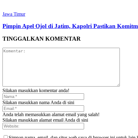
Jawa Timur
Pimpin Apel Ojol di Jatim, Kapolri Pastikan Komi
TINGGALKAN KOMENTAR
Silakan masukkan komentar anda!
Silakan masukkan nama Anda di sini
Anda telah memasukkan alamat email yang salah!
Silakan masukkan alamat email Anda di sini
Simpan nama, email, dan situs web saya di browser ini untuk lain 