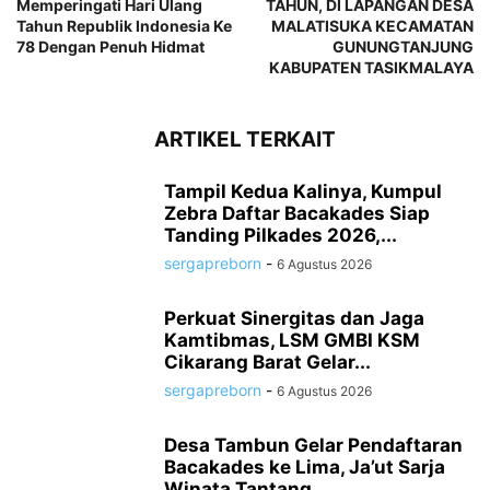
Memperingati Hari Ulang
TAHUN, DI LAPANGAN DESA
Tahun Republik Indonesia Ke
MALATISUKA KECAMATAN
78 Dengan Penuh Hidmat
GUNUNGTANJUNG
KABUPATEN TASIKMALAYA
ARTIKEL TERKAIT
Tampil Kedua Kalinya, Kumpul
Zebra Daftar Bacakades Siap
Tanding Pilkades 2026,...
sergapreborn
-
6 Agustus 2026
Perkuat Sinergitas dan Jaga
Kamtibmas, LSM GMBI KSM
Cikarang Barat Gelar...
sergapreborn
-
6 Agustus 2026
Desa Tambun Gelar Pendaftaran
Bacakades ke Lima, Ja’ut Sarja
Winata Tantang...