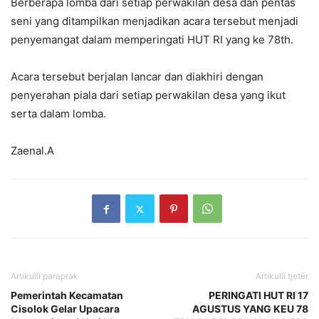
Berberapa lomba dari setiap perwakilan desa dan pentas
seni yang ditampilkan menjadikan acara tersebut menjadi
penyemangat dalam memperingati HUT RI yang ke 78th.
Acara tersebut berjalan lancar dan diakhiri dengan
penyerahan piala dari setiap perwakilan desa yang ikut
serta dalam lomba.
Zaenal.A
Artikulli paraprak
Artikulli tjetër
Pemerintah Kecamatan
PERINGATI HUT RI 17
Cisolok Gelar Upacara
AGUSTUS YANG KEU 78