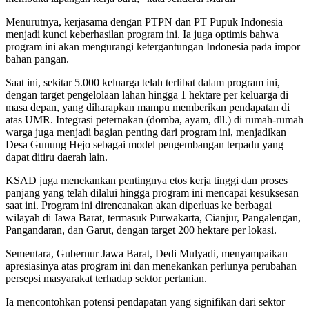
Menurutnya, kerjasama dengan PTPN dan PT Pupuk Indonesia
menjadi kunci keberhasilan program ini. Ia juga optimis bahwa
program ini akan mengurangi ketergantungan Indonesia pada impor
bahan pangan.
Saat ini, sekitar 5.000 keluarga telah terlibat dalam program ini,
dengan target pengelolaan lahan hingga 1 hektare per keluarga di
masa depan, yang diharapkan mampu memberikan pendapatan di
atas UMR. Integrasi peternakan (domba, ayam, dll.) di rumah-rumah
warga juga menjadi bagian penting dari program ini, menjadikan
Desa Gunung Hejo sebagai model pengembangan terpadu yang
dapat ditiru daerah lain.
KSAD juga menekankan pentingnya etos kerja tinggi dan proses
panjang yang telah dilalui hingga program ini mencapai kesuksesan
saat ini. Program ini direncanakan akan diperluas ke berbagai
wilayah di Jawa Barat, termasuk Purwakarta, Cianjur, Pangalengan,
Pangandaran, dan Garut, dengan target 200 hektare per lokasi.
Sementara, Gubernur Jawa Barat, Dedi Mulyadi, menyampaikan
apresiasinya atas program ini dan menekankan perlunya perubahan
persepsi masyarakat terhadap sektor pertanian.
Ia mencontohkan potensi pendapatan yang signifikan dari sektor