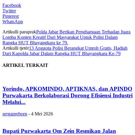
Facebook
Twitter
Pinterest
WhatsApp
Artikulli paraprak
Polda Jabar Berikan Penghargaan Terhadap Juara
Lomba Konten Kreatif Dari Masyarakat Untuk Polisi Dalam
Rangka HUT Bhayangkara ke 79.
Artikulli tjetër
13 Anggota Polisi Berangkat Umroh Gratis, Hadiah
Dari Kapolda Jabar Dalam Rangka HUT Bhayangkara Ke-79
ARTIKEL TERKAIT
Yorindo, APKOMINDO, APTIKNAS, dan APINDO
Purwakarta Berkolaborasi Dorong Efisiensi Industri
Melalui...
sergapreborn
-
4 Mei 2026
Bupati Purwakarta Om Zein Resmikan Jalan