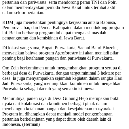
pertanian dan pariwisata, serta mendorong peran TNI dan Polri
dalam memberdayakan pemuda Jawa Barat untuk terlibat aktif
dalam sektor pertanian.
KDM juga menekankan pentingnya kerjasama antara Babinsa,
Pemprov Jabar, dan Pemda Kabupaten dalam mendukung program
ini. Beliau berharap program ini dapat mengatasi masalah
pengangguran dan kemiskinan di Jawa Barat.
Di lokasi yang sama, Bupati Purwakarta, Saepul Bahri Binzein,
menyatakan bahwa program Agroforestry ini akan menjadi pilar
penting bagi ketahanan pangan dan pariwisata di Purwakarta.
Om Zein berkomitmen untuk mengembangkan program serupa di
berbagai desa di Purwakarta, dengan target minimal 3 hektare per
desa. Ia juga menyampaikan sejumlah kegiatan dalam rangka Hari
Jadi Purwakarta, yang menunjukkan komitmen untuk menjadikan
Purwakarta sebagai daerah yang semakin istimewa.
Menurutnya, panen raya di Desa Gunung Hejo merupakan bukti
nyata dari kolaborasi dan komitmen berbagai pihak dalam
membangun ketahanan pangan dan kesejahteraan masyarakat.
Program ini diharapkan dapat menjadi model pengembangan
pertanian berkelanjutan yang dapat ditiru oleh daerah lain di
Indonesia. (Herman)