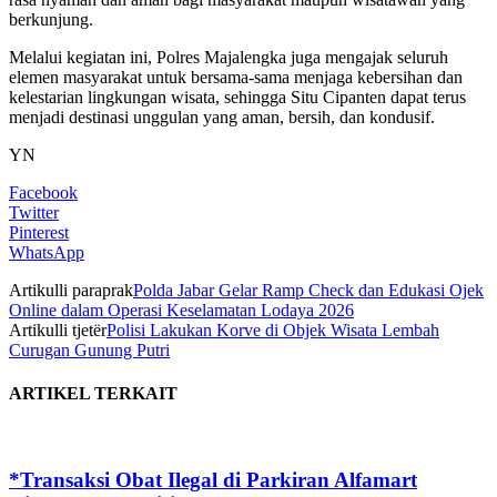
berkunjung.
Melalui kegiatan ini, Polres Majalengka juga mengajak seluruh
elemen masyarakat untuk bersama-sama menjaga kebersihan dan
kelestarian lingkungan wisata, sehingga Situ Cipanten dapat terus
menjadi destinasi unggulan yang aman, bersih, dan kondusif.
YN
Facebook
Twitter
Pinterest
WhatsApp
Artikulli paraprak
Polda Jabar Gelar Ramp Check dan Edukasi Ojek
Online dalam Operasi Keselamatan Lodaya 2026
Artikulli tjetër
Polisi Lakukan Korve di Objek Wisata Lembah
Curugan Gunung Putri
ARTIKEL TERKAIT
*Transaksi Obat Ilegal di Parkiran Alfamart