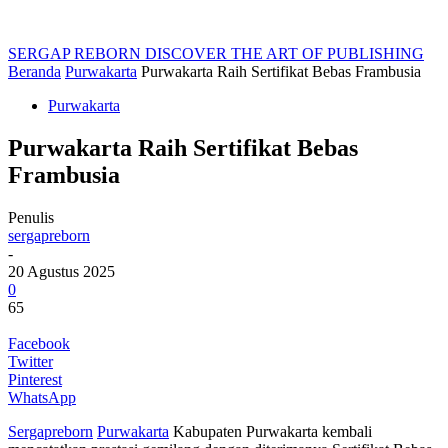
SERGAP REBORN
DISCOVER THE ART OF PUBLISHING
Beranda
Purwakarta
Purwakarta Raih Sertifikat Bebas Frambusia
Purwakarta
Purwakarta Raih Sertifikat Bebas
Frambusia
Penulis
sergapreborn
-
20 Agustus 2025
0
65
Facebook
Twitter
Pinterest
WhatsApp
Sergapreborn
Purwakarta
Kabupaten Purwakarta kembali