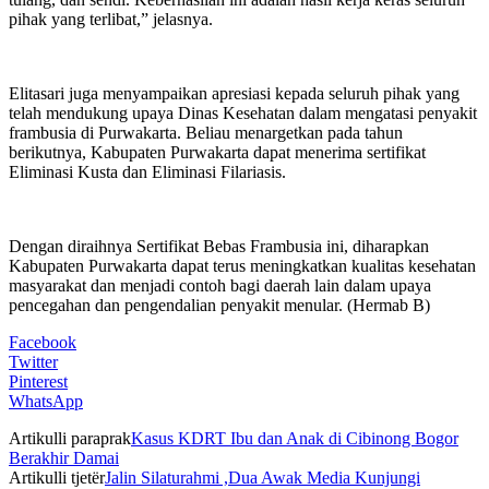
pihak yang terlibat,” jelasnya.
Elitasari juga menyampaikan apresiasi kepada seluruh pihak yang
telah mendukung upaya Dinas Kesehatan dalam mengatasi penyakit
frambusia di Purwakarta. Beliau menargetkan pada tahun
berikutnya, Kabupaten Purwakarta dapat menerima sertifikat
Eliminasi Kusta dan Eliminasi Filariasis.
Dengan diraihnya Sertifikat Bebas Frambusia ini, diharapkan
Kabupaten Purwakarta dapat terus meningkatkan kualitas kesehatan
masyarakat dan menjadi contoh bagi daerah lain dalam upaya
pencegahan dan pengendalian penyakit menular. (Hermab B)
Facebook
Twitter
Pinterest
WhatsApp
Artikulli paraprak
Kasus KDRT Ibu dan Anak di Cibinong Bogor
Berakhir Damai
Artikulli tjetër
Jalin Silaturahmi ,Dua Awak Media Kunjungi