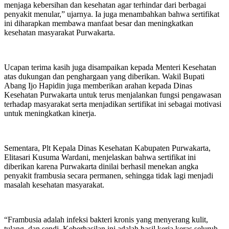
menjaga kebersihan dan kesehatan agar terhindar dari berbagai
penyakit menular,” ujarnya. Ia juga menambahkan bahwa sertifikat
ini diharapkan membawa manfaat besar dan meningkatkan
kesehatan masyarakat Purwakarta.
Ucapan terima kasih juga disampaikan kepada Menteri Kesehatan
atas dukungan dan penghargaan yang diberikan. Wakil Bupati
Abang Ijo Hapidin juga memberikan arahan kepada Dinas
Kesehatan Purwakarta untuk terus menjalankan fungsi pengawasan
terhadap masyarakat serta menjadikan sertifikat ini sebagai motivasi
untuk meningkatkan kinerja.
Sementara, Plt Kepala Dinas Kesehatan Kabupaten Purwakarta,
Elitasari Kusuma Wardani, menjelaskan bahwa sertifikat ini
diberikan karena Purwakarta dinilai berhasil menekan angka
penyakit frambusia secara permanen, sehingga tidak lagi menjadi
masalah kesehatan masyarakat.
“Frambusia adalah infeksi bakteri kronis yang menyerang kulit,
tulang, dan sendi. Keberhasilan ini adalah hasil kerja keras seluruh