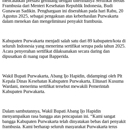
mencatatkan prestasi gemilang dengan diterimanya Sertifikat Bebas
Frambusia dari Menteri Kesehatan Republik Indonesia, Budi
Gunawan Sadikin. Penghargaan ini diserahkan pada hari Rabu, 20
Agustus 2025, sebagai pengakuan atas keberhasilan Purwakarta
dalam menekan dan mengeliminasi penyakit frambusia.
Kabupaten Purwakarta menjadi salah satu dari 89 kabupaten/kota di
seluruh Indonesia yang menerima sertifikat serupa pada tahun 2025.
Acara penyerahan sertifikat dilaksanakan secara daring dan
dipusatkan di ruang rapat Bapperida.
Wakil Bupati Purwakarta, Abang Ijo Hapidin, didampingi oleh Plt
Kepala Dinas Kesehatan Kabupaten Purwakarta, Elitasari Kusuma
Wardani, menerima sertifikat tersebut mewakili Pemerintah
Kabupaten Purwakarta.
Dalam sambutannya, Wakil Bupati Abang Ijo Hapidin
menyampaikan rasa bangga atas pencapaian ini. “Kami sangat
bangga Kabupaten Purwakarta telah dinyatakan bebas dari penyakit
frambusia. Kami berharap seluruh masyarakat Purwakarta terus