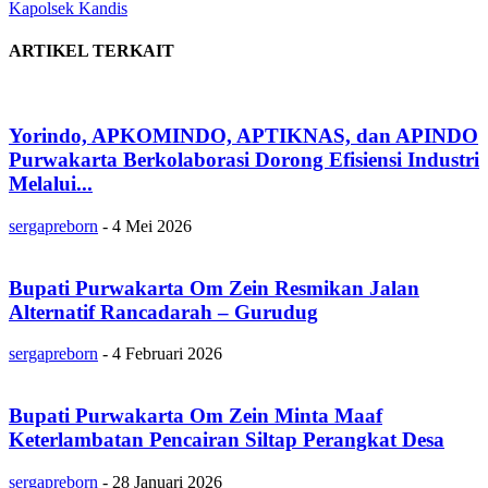
Kapolsek Kandis
ARTIKEL TERKAIT
Yorindo, APKOMINDO, APTIKNAS, dan APINDO
Purwakarta Berkolaborasi Dorong Efisiensi Industri
Melalui...
sergapreborn
-
4 Mei 2026
Bupati Purwakarta Om Zein Resmikan Jalan
Alternatif Rancadarah – Gurudug
sergapreborn
-
4 Februari 2026
Bupati Purwakarta Om Zein Minta Maaf
Keterlambatan Pencairan Siltap Perangkat Desa
sergapreborn
-
28 Januari 2026