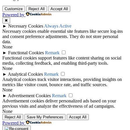
Customize
Reject All
Accept All
Powered by
✖
►
Necessary Cookies
Always Active
Necessary cookies enable essential site features like secure log-ins
and consent preference adjustments. They do not store personal
data.
None
►
Functional Cookies
Remark
Functional cookies support features like content sharing on social
media, collecting feedback, and enabling third-party tools.
None
►
Analytical Cookies
Remark
Analytical cookies track visitor interactions, providing insights on
metrics like visitor count, bounce rate, and traffic sources.
None
►
Advertisement Cookies
Remark
Advertisement cookies deliver personalized ads based on your
previous visits and analyze the effectiveness of ad campaigns.
None
Reject All
Save My Preferences
Accept All
Powered by