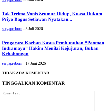
Tak Terima Vonis Seumur Hidup, Kuasa Hukum
Priyo Bagus Setiawan Nyatakan...
sergapreborn
-
3 Juli 2026
Pengacara Korban Kasus Pembunuhan “Paoman
Indramayu” Hakim Menilai Kejujuran, Bukan
Kebohongan
sergapreborn
-
17 Juni 2026
TIDAK ADA KOMENTAR
TINGGALKAN KOMENTAR