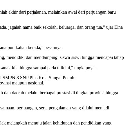
akhir dari perjalanan, melainkan awal dari perjuangan baru
da, jagalah nama baik sekolah, keluarga, dan orang tua,” ujar Elna
mana pun kalian berada,” pesannya.
ing, mendidik, dan mendampingi siswa-siswi hingga mencapai tahap
anak kita hingga sampai pada titik ini,” ungkapnya.
n di SMPN 8 SNP Plus Kota Sungai Penuh.
rovinsi maupun nasional.
dan daerah melalui berbagai prestasi di tingkat provinsi hingga
samaan, perjuangan, serta pengalaman yang dilalui menjadi
kelak melangkah menuju jalan kehidupan dan pendidikan yang