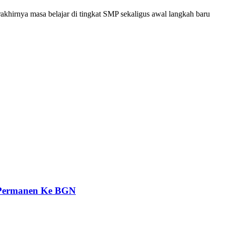
rakhirnya masa belajar di tingkat SMP sekaligus awal langkah baru
 Permanen Ke BGN