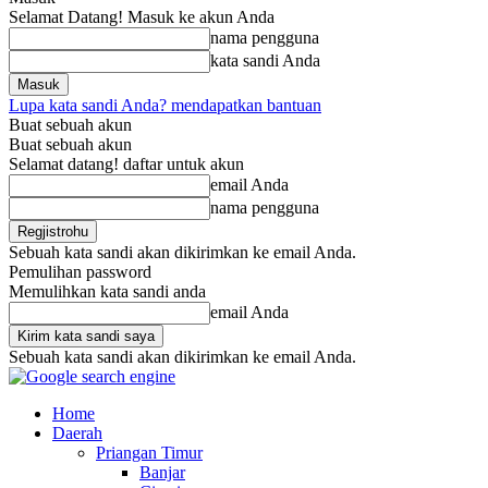
Selamat Datang! Masuk ke akun Anda
nama pengguna
kata sandi Anda
Lupa kata sandi Anda? mendapatkan bantuan
Buat sebuah akun
Buat sebuah akun
Selamat datang! daftar untuk akun
email Anda
nama pengguna
Sebuah kata sandi akan dikirimkan ke email Anda.
Pemulihan password
Memulihkan kata sandi anda
email Anda
Sebuah kata sandi akan dikirimkan ke email Anda.
Home
Daerah
Priangan Timur
Banjar