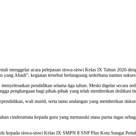
uh menggelar acara pelepasan siswa-siswi Kelas IX Tahun 2026 deng
yang Abadi”, kegiatan tersebut berlangsung sederhana namun sukses 
menyelesaikan pendidikan selama tiga tahun. Meski digelar secara sed
ingga penghargaan bagi pihak-pihak yang telah memberikan dedikasi be
a kependidikan, wali murid, serta tamu undangan yang memberikan duk
ahan cinderamata kepada guru yang memasuki masa purna tugas sebagai
Tahfidz kepada siswa-siswi Kelas IX SMPN 8 SNP Plus Kota Sungai Pen