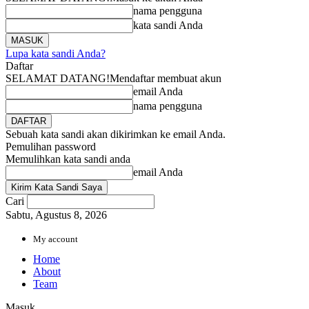
nama pengguna
kata sandi Anda
Lupa kata sandi Anda?
Daftar
SELAMAT DATANG!
Mendaftar membuat akun
email Anda
nama pengguna
Sebuah kata sandi akan dikirimkan ke email Anda.
Pemulihan password
Memulihkan kata sandi anda
email Anda
Cari
Sabtu, Agustus 8, 2026
My account
Home
About
Team
Masuk