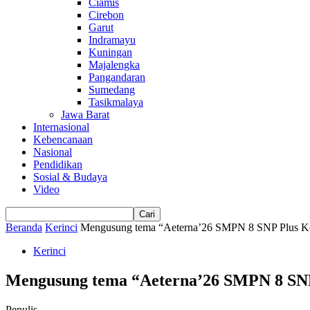
Ciamis
Cirebon
Garut
Indramayu
Kuningan
Majalengka
Pangandaran
Sumedang
Tasikmalaya
Jawa Barat
Internasional
Kebencanaan
Nasional
Pendidikan
Sosial & Budaya
Video
Beranda
Kerinci
Mengusung tema “Aeterna’26 SMPN 8 SNP Plus Kot
Kerinci
Mengusung tema “Aeterna’26 SMPN 8 SNP 
Penulis