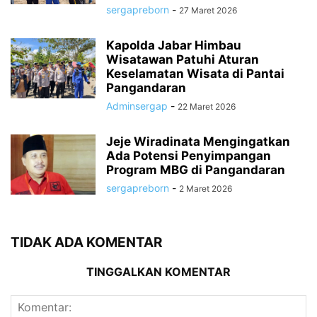
sergapreborn
-
27 Maret 2026
Kapolda Jabar Himbau
Wisatawan Patuhi Aturan
Keselamatan Wisata di Pantai
Pangandaran
Adminsergap
-
22 Maret 2026
Jeje Wiradinata Mengingatkan
Ada Potensi Penyimpangan
Program MBG di Pangandaran
sergapreborn
-
2 Maret 2026
TIDAK ADA KOMENTAR
TINGGALKAN KOMENTAR