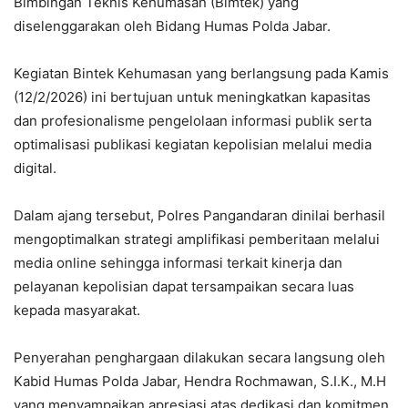
Bimbingan Teknis Kehumasan (Bimtek) yang
diselenggarakan oleh Bidang Humas Polda Jabar.
Kegiatan Bintek Kehumasan yang berlangsung pada Kamis
(12/2/2026) ini bertujuan untuk meningkatkan kapasitas
dan profesionalisme pengelolaan informasi publik serta
optimalisasi publikasi kegiatan kepolisian melalui media
digital.
Dalam ajang tersebut, Polres Pangandaran dinilai berhasil
mengoptimalkan strategi amplifikasi pemberitaan melalui
media online sehingga informasi terkait kinerja dan
pelayanan kepolisian dapat tersampaikan secara luas
kepada masyarakat.
Penyerahan penghargaan dilakukan secara langsung oleh
Kabid Humas Polda Jabar, Hendra Rochmawan, S.I.K., M.H
yang menyampaikan apresiasi atas dedikasi dan komitmen