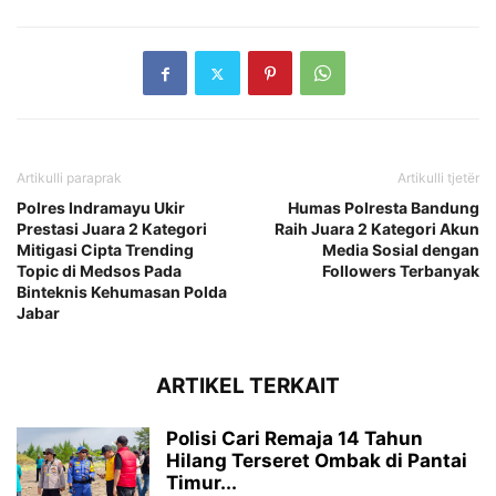
Artikulli paraprak
Artikulli tjetër
Polres Indramayu Ukir
Humas Polresta Bandung
Prestasi Juara 2 Kategori
Raih Juara 2 Kategori Akun
Mitigasi Cipta Trending
Media Sosial dengan
Topic di Medsos Pada
Followers Terbanyak
Binteknis Kehumasan Polda
Jabar
ARTIKEL TERKAIT
Polisi Cari Remaja 14 Tahun
Hilang Terseret Ombak di Pantai
Timur...