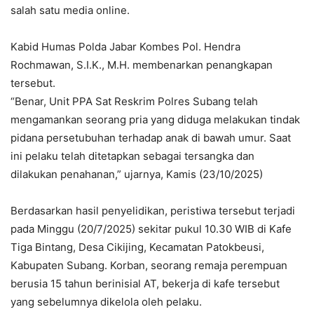
salah satu media online.
Kabid Humas Polda Jabar Kombes Pol. Hendra
Rochmawan, S.I.K., M.H. membenarkan penangkapan
tersebut.
“Benar, Unit PPA Sat Reskrim Polres Subang telah
mengamankan seorang pria yang diduga melakukan tindak
pidana persetubuhan terhadap anak di bawah umur. Saat
ini pelaku telah ditetapkan sebagai tersangka dan
dilakukan penahanan,” ujarnya, Kamis (23/10/2025)
Berdasarkan hasil penyelidikan, peristiwa tersebut terjadi
pada Minggu (20/7/2025) sekitar pukul 10.30 WIB di Kafe
Tiga Bintang, Desa Cikijing, Kecamatan Patokbeusi,
Kabupaten Subang. Korban, seorang remaja perempuan
berusia 15 tahun berinisial AT, bekerja di kafe tersebut
yang sebelumnya dikelola oleh pelaku.