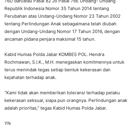
76D dan/atau Pasal 82 Jo Pasal 76E Undang- Undang
Republik Indonesia Nomor 35 Tahun 2014 tentang
Perubahan atas Undang-Undang Nomor 23 Tahun 2002
tentang Perlindungan Anak sebagaimana telah diubah
dengan Undang-Undang Nomor 17 Tahun 2016, dengan
ancaman pidana penjara maksimal 15 tahun.
Kabid Humas Polda Jabar KOMBES POL. Hendra
Rochmawan, S.I.K., M.H. menegaskan komitmennya untuk
terus menindak tegas setiap bentuk kekerasan dan
kejahatan terhadap anak.
“Kami tidak akan memberikan toleransi terhadap pelaku
kekerasan seksual, siapa pun orangnya. Perlindungan anak
adalah prioritas,” tegas Kabid Humas Polda Jabar.
YN