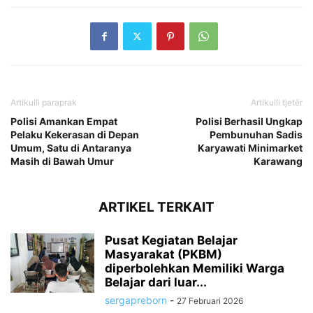
Artikulli paraprak
Artikulli tjetër
Polisi Amankan Empat
Polisi Berhasil Ungkap
Pelaku Kekerasan di Depan
Pembunuhan Sadis
Umum, Satu di Antaranya
Karyawati Minimarket
Masih di Bawah Umur
Karawang
ARTIKEL TERKAIT
Pusat Kegiatan Belajar
Masyarakat (PKBM)
diperbolehkan Memiliki Warga
Belajar dari luar...
sergapreborn
-
27 Februari 2026