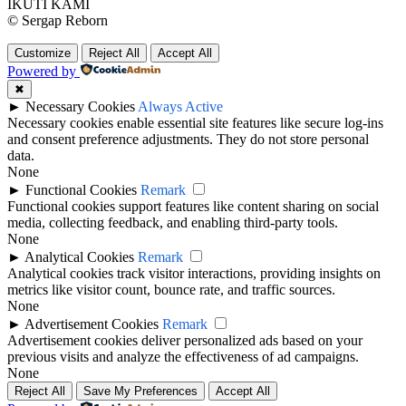
IKUTI KAMI
© Sergap Reborn
Customize
Reject All
Accept All
Powered by
✖
►
Necessary Cookies
Always Active
Necessary cookies enable essential site features like secure log-ins
and consent preference adjustments. They do not store personal
data.
None
►
Functional Cookies
Remark
Functional cookies support features like content sharing on social
media, collecting feedback, and enabling third-party tools.
None
►
Analytical Cookies
Remark
Analytical cookies track visitor interactions, providing insights on
metrics like visitor count, bounce rate, and traffic sources.
None
►
Advertisement Cookies
Remark
Advertisement cookies deliver personalized ads based on your
previous visits and analyze the effectiveness of ad campaigns.
None
Reject All
Save My Preferences
Accept All