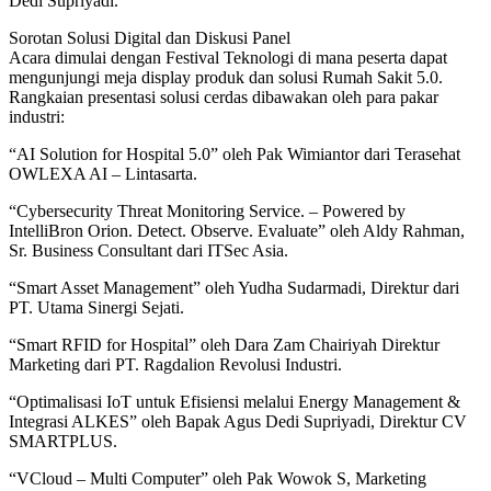
Dedi Supriyadi.
Sorotan Solusi Digital dan Diskusi Panel
Acara dimulai dengan Festival Teknologi di mana peserta dapat
mengunjungi meja display produk dan solusi Rumah Sakit 5.0.
Rangkaian presentasi solusi cerdas dibawakan oleh para pakar
industri:
“AI Solution for Hospital 5.0” oleh Pak Wimiantor dari Terasehat
OWLEXA AI – Lintasarta.
“Cybersecurity Threat Monitoring Service. – Powered by
IntelliBron Orion. Detect. Observe. Evaluate” oleh Aldy Rahman,
Sr. Business Consultant dari ITSec Asia.
“Smart Asset Management” oleh Yudha Sudarmadi, Direktur dari
PT. Utama Sinergi Sejati.
“Smart RFID for Hospital” oleh Dara Zam Chairiyah Direktur
Marketing dari PT. Ragdalion Revolusi Industri.
“Optimalisasi IoT untuk Efisiensi melalui Energy Management &
Integrasi ALKES” oleh Bapak Agus Dedi Supriyadi, Direktur CV
SMARTPLUS.
“VCloud – Multi Computer” oleh Pak Wowok S, Marketing