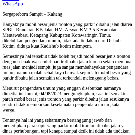
WhatsApp
Sergapreborn Sampit – Kalteng
Banyaknya mobil besar jenis tronton yang parkir dibahu jalan diarea
SPBU Bundaran KB Jalan HM. Arsyad KM 3,5 Kecamatan
Mentawabaru Ketapang Kabupaten Kotawaringin Timur,
dikeluhkan pengendara umum, tidak ada tindakan dari Dishub
Kotim, diduga kuat Kadishub kotim mlempem.
Semestinya hal tersebut tidak boleh terjadi mobil besar jenis tronton
dengan seenaknya sendiri parkir dibahu jalan karena selain membuat
ruas jalan menjadi sempit, juga sangat membahayakan pengendara
umum, namun malah sebaliknya banyak sejumlah mobil besar yang
parkir dibahu jalan semakin tak terkendali melenggang bebas.
Menurut pengendara umum yang enggan disebutkan namanya
dimedia ini Jum at, 04/08/2023 mengungkapkan, saat ini semakin
parah mobil besar jenis tronton yang parkir dibahu jalan sesukanya
sendiri tidak memikirkan keselamatan pengendara umum,kata
warga.
Tentunya hal ini yang seharusnya bertanggung jawab dan
menertipkan para sopir yang parkir mobil tronton dibahu jalan ya
dinas perhubungan, tapi kenapa sampai detik ini tidak ada tindakan