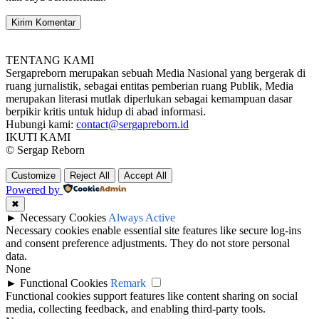
TENTANG KAMI
Sergapreborn merupakan sebuah Media Nasional yang bergerak di
ruang jurnalistik, sebagai entitas pemberian ruang Publik, Media
merupakan literasi mutlak diperlukan sebagai kemampuan dasar
berpikir kritis untuk hidup di abad informasi.
Hubungi kami:
contact@sergapreborn.id
IKUTI KAMI
© Sergap Reborn
Customize
Reject All
Accept All
Powered by
✖
►
Necessary Cookies
Always Active
Necessary cookies enable essential site features like secure log-ins
and consent preference adjustments. They do not store personal
data.
None
►
Functional Cookies
Remark
Functional cookies support features like content sharing on social
media, collecting feedback, and enabling third-party tools.