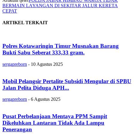
Artikulli tjetër
POLDA JABAR HIMBAU WARGA TIDAK
BERMAIN LAYANGAN DI SEKITAR JALUR KERETA
CEPAT
ARTIKEL TERKAIT
Polres Kotawaringin Timur Musnakan Barang
Bukti Sabu Seberat 333,33 gram.
sergapreborn
-
10 Agustus 2025
Mobil Pelangsir Pertalite Subsidi Mengular di SPBU
Jalan Pelita Diduga APH...
sergapreborn
-
6 Agustus 2025
Pusat Perbelanjaan Mentaya PPM Sampit
Dikeluhkan Lantaran Tidak Ada Lampu
Penerangan