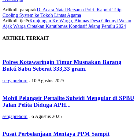
Artikulli paraprak
Di Acara Natal Bersama Polri, Kapolri Titip
Cooling System ke Tokoh Lintas Agama
Artikulli tjetër
Kunjungan Ke Warga, Binmas Desa Cileunyi Wetan
Ajak Warga Ciptakan Kamtibmas Kondusif Jelang Pemilu 2024
ARTIKEL TERKAIT
Polres Kotawaringin Timur Musnakan Barang
Bukti Sabu Seberat 333,33 gram.
sergapreborn
-
10 Agustus 2025
Mobil Pelangsir Pertalite Subsidi Mengular di SPBU
Jalan Pelita Diduga APH...
sergapreborn
-
6 Agustus 2025
Pusat Perbelanjaan Mentaya PPM Sampit