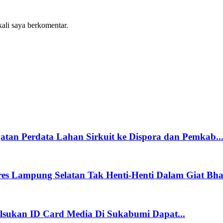
kali saya berkomentar.
an Perdata Lahan Sirkuit ke Dispora dan Pemkab..
es Lampung Selatan Tak Henti-Henti Dalam Giat Bhak
sukan ID Card Media Di Sukabumi Dapat...