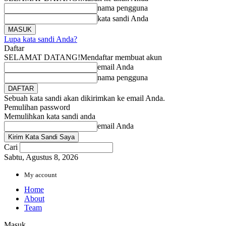
nama pengguna
kata sandi Anda
Lupa kata sandi Anda?
Daftar
SELAMAT DATANG!
Mendaftar membuat akun
email Anda
nama pengguna
Sebuah kata sandi akan dikirimkan ke email Anda.
Pemulihan password
Memulihkan kata sandi anda
email Anda
Cari
Sabtu, Agustus 8, 2026
My account
Home
About
Team
Masuk