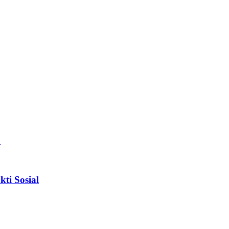
.
ti Sosial