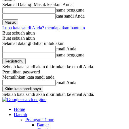
Selamat Datang! Masuk ke akun Anda
nama pengguna
kata sandi Anda
Lupa kata sandi Anda? mendapatkan bantuan
Buat sebuah akun
Buat sebuah akun
Selamat datang! daftar untuk akun
email Anda
nama pengguna
Sebuah kata sandi akan dikirimkan ke email Anda.
Pemulihan password
Memulihkan kata sandi anda
email Anda
Sebuah kata sandi akan dikirimkan ke email Anda.
Home
Daerah
Priangan Timur
Banjar