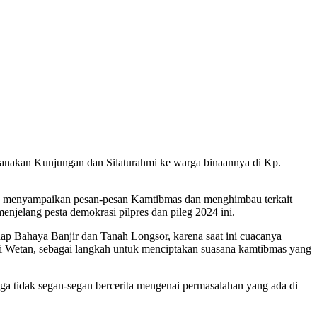
anakan Kunjungan dan Silaturahmi ke warga binaannya di Kp.
s menyampaikan pesan-pesan Kamtibmas dan menghimbau terkait
enjelang pesta demokrasi pilpres dan pileg 2024 ini.
dap Bahaya Banjir dan Tanah Longsor, karena saat ini cuacanya
 Wetan, sebagai langkah untuk menciptakan suasana kamtibmas yang
ga tidak segan-segan bercerita mengenai permasalahan yang ada di