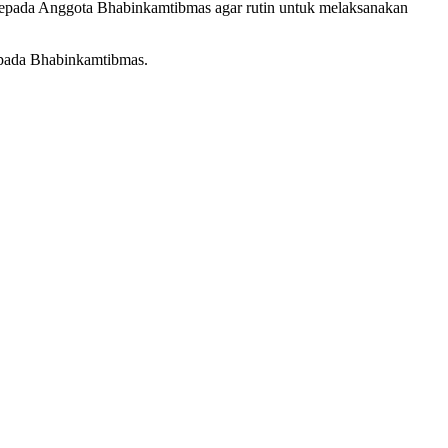
epada Anggota Bhabinkamtibmas agar rutin untuk melaksanakan
epada Bhabinkamtibmas.