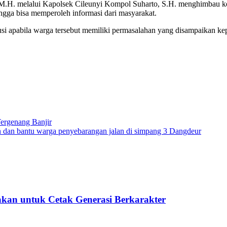
M.H. melalui Kapolsek Cileunyi Kompol Suharto, S.H. menghimbau k
gga bisa memperoleh informasi dari masyarakat.
usi apabila warga tersebut memiliki permasalahan yang disampaikan k
ergenang Banjir
in dan bantu warga penyebarangan jalan di simpang 3 Dangdeur
kan untuk Cetak Generasi Berkarakter