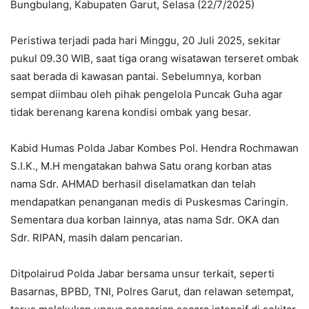
Bungbulang, Kabupaten Garut, Selasa (22/7/2025)
Peristiwa terjadi pada hari Minggu, 20 Juli 2025, sekitar
pukul 09.30 WIB, saat tiga orang wisatawan terseret ombak
saat berada di kawasan pantai. Sebelumnya, korban
sempat diimbau oleh pihak pengelola Puncak Guha agar
tidak berenang karena kondisi ombak yang besar.
Kabid Humas Polda Jabar Kombes Pol. Hendra Rochmawan
S.I.K., M.H mengatakan bahwa Satu orang korban atas
nama Sdr. AHMAD berhasil diselamatkan dan telah
mendapatkan penanganan medis di Puskesmas Caringin.
Sementara dua korban lainnya, atas nama Sdr. OKA dan
Sdr. RIPAN, masih dalam pencarian.
Ditpolairud Polda Jabar bersama unsur terkait, seperti
Basarnas, BPBD, TNI, Polres Garut, dan relawan setempat,