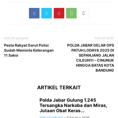
Artikulli paraprak
Artikulli tjetër
Pesta Rakyat Garut Polisi
POLDA JABAR GELAR OPS
Sudah Meminta Keterangan
PATUH LODAYA 2025 DI
11 Saksi
SEPANJANG JALAN
CILEUNYI – CINUNUK
HINGGA BATAS KOTA
BANDUNG
ARTIKEL TERKAIT
Polda Jabar Gulung 1.245
Tersangka Narkoba dan Miras,
Jutaan Obat Keras...
sergapreborn
-
7 Agustus 2026