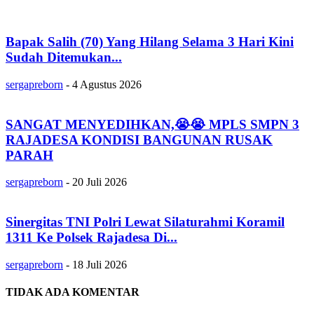
Bapak Salih (70) Yang Hilang Selama 3 Hari Kini
Sudah Ditemukan...
sergapreborn
-
4 Agustus 2026
SANGAT MENYEDIHKAN,😭😭 MPLS SMPN 3
RAJADESA KONDISI BANGUNAN RUSAK
PARAH
sergapreborn
-
20 Juli 2026
Sinergitas TNI Polri Lewat Silaturahmi Koramil
1311 Ke Polsek Rajadesa Di...
sergapreborn
-
18 Juli 2026
TIDAK ADA KOMENTAR