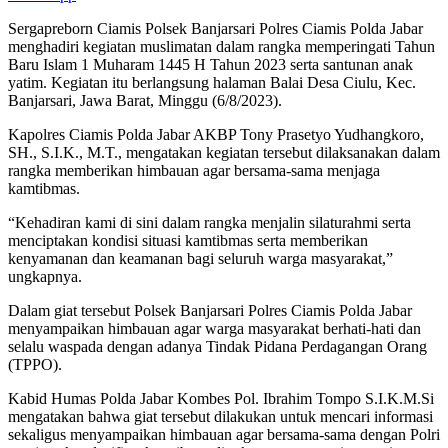
Sergapreborn Ciamis Polsek Banjarsari Polres Ciamis Polda Jabar
menghadiri kegiatan muslimatan dalam rangka memperingati Tahun
Baru Islam 1 Muharam 1445 H Tahun 2023 serta santunan anak
yatim. Kegiatan itu berlangsung halaman Balai Desa Ciulu, Kec.
Banjarsari, Jawa Barat, Minggu (6/8/2023).
Kapolres Ciamis Polda Jabar AKBP Tony Prasetyo Yudhangkoro,
SH., S.I.K., M.T., mengatakan kegiatan tersebut dilaksanakan dalam
rangka memberikan himbauan agar bersama-sama menjaga
kamtibmas.
“Kehadiran kami di sini dalam rangka menjalin silaturahmi serta
menciptakan kondisi situasi kamtibmas serta memberikan
kenyamanan dan keamanan bagi seluruh warga masyarakat,”
ungkapnya.
Dalam giat tersebut Polsek Banjarsari Polres Ciamis Polda Jabar
menyampaikan himbauan agar warga masyarakat berhati-hati dan
selalu waspada dengan adanya Tindak Pidana Perdagangan Orang
(TPPO).
Kabid Humas Polda Jabar Kombes Pol. Ibrahim Tompo S.I.K.M.Si
mengatakan bahwa giat tersebut dilakukan untuk mencari informasi
sekaligus menyampaikan himbauan agar bersama-sama dengan Polri