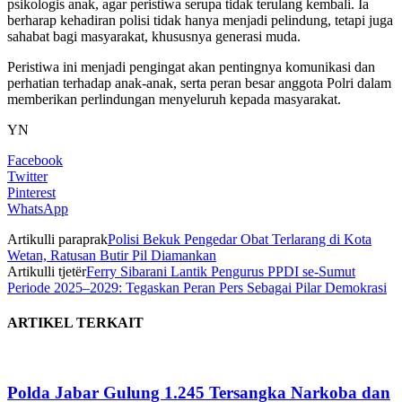
psikologis anak, agar peristiwa serupa tidak terulang kembali. Ia
berharap kehadiran polisi tidak hanya menjadi pelindung, tetapi juga
sahabat bagi masyarakat, khususnya generasi muda.
Peristiwa ini menjadi pengingat akan pentingnya komunikasi dan
perhatian terhadap anak-anak, serta peran besar anggota Polri dalam
memberikan perlindungan menyeluruh kepada masyarakat.
YN
Facebook
Twitter
Pinterest
WhatsApp
Artikulli paraprak
Polisi Bekuk Pengedar Obat Terlarang di Kota
Wetan, Ratusan Butir Pil Diamankan
Artikulli tjetër
Ferry Sibarani Lantik Pengurus PPDI se-Sumut
Periode 2025–2029: Tegaskan Peran Pers Sebagai Pilar Demokrasi
ARTIKEL TERKAIT
Polda Jabar Gulung 1.245 Tersangka Narkoba dan