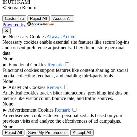
IKUTI KAMI
© Sergap Reborn
Customize
Reject All
Accept All
Powered by
✖
►
Necessary Cookies
Always Active
Necessary cookies enable essential site features like secure log-ins
and consent preference adjustments. They do not store personal
data.
None
►
Functional Cookies
Remark
Functional cookies support features like content sharing on social
media, collecting feedback, and enabling third-party tools.
None
►
Analytical Cookies
Remark
Analytical cookies track visitor interactions, providing insights on
metrics like visitor count, bounce rate, and traffic sources.
None
►
Advertisement Cookies
Remark
Advertisement cookies deliver personalized ads based on your
previous visits and analyze the effectiveness of ad campaigns.
None
Reject All
Save My Preferences
Accept All