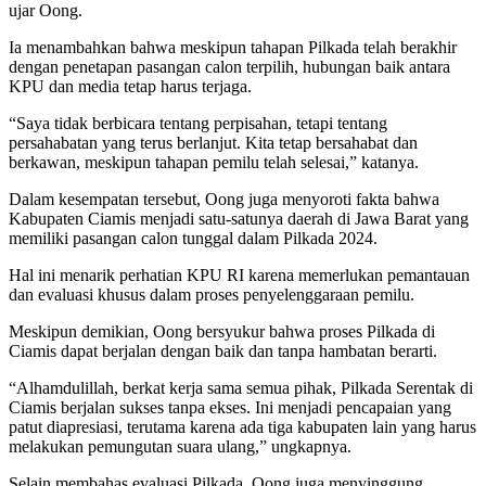
ujar Oong.
Ia menambahkan bahwa meskipun tahapan Pilkada telah berakhir
dengan penetapan pasangan calon terpilih, hubungan baik antara
KPU dan media tetap harus terjaga.
“Saya tidak berbicara tentang perpisahan, tetapi tentang
persahabatan yang terus berlanjut. Kita tetap bersahabat dan
berkawan, meskipun tahapan pemilu telah selesai,” katanya.
Dalam kesempatan tersebut, Oong juga menyoroti fakta bahwa
Kabupaten Ciamis menjadi satu-satunya daerah di Jawa Barat yang
memiliki pasangan calon tunggal dalam Pilkada 2024.
Hal ini menarik perhatian KPU RI karena memerlukan pemantauan
dan evaluasi khusus dalam proses penyelenggaraan pemilu.
Meskipun demikian, Oong bersyukur bahwa proses Pilkada di
Ciamis dapat berjalan dengan baik dan tanpa hambatan berarti.
“Alhamdulillah, berkat kerja sama semua pihak, Pilkada Serentak di
Ciamis berjalan sukses tanpa ekses. Ini menjadi pencapaian yang
patut diapresiasi, terutama karena ada tiga kabupaten lain yang harus
melakukan pemungutan suara ulang,” ungkapnya.
Selain membahas evaluasi Pilkada, Oong juga menyinggung