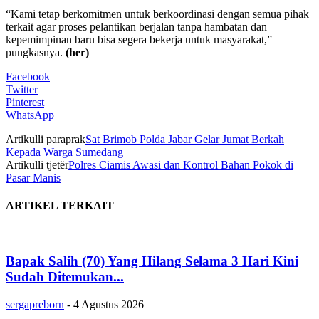
“Kami tetap berkomitmen untuk berkoordinasi dengan semua pihak
terkait agar proses pelantikan berjalan tanpa hambatan dan
kepemimpinan baru bisa segera bekerja untuk masyarakat,”
pungkasnya.
(her)
Facebook
Twitter
Pinterest
WhatsApp
Artikulli paraprak
Sat Brimob Polda Jabar Gelar Jumat Berkah
Kepada Warga Sumedang
Artikulli tjetër
Polres Ciamis Awasi dan Kontrol Bahan Pokok di
Pasar Manis
ARTIKEL TERKAIT
Bapak Salih (70) Yang Hilang Selama 3 Hari Kini
Sudah Ditemukan...
sergapreborn
-
4 Agustus 2026