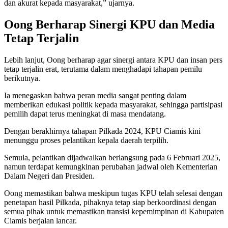
dan akurat kepada masyarakat,” ujarnya.
Oong Berharap Sinergi KPU dan Media
Tetap Terjalin
Lebih lanjut, Oong berharap agar sinergi antara KPU dan insan pers
tetap terjalin erat, terutama dalam menghadapi tahapan pemilu
berikutnya.
Ia menegaskan bahwa peran media sangat penting dalam
memberikan edukasi politik kepada masyarakat, sehingga partisipasi
pemilih dapat terus meningkat di masa mendatang.
Dengan berakhirnya tahapan Pilkada 2024, KPU Ciamis kini
menunggu proses pelantikan kepala daerah terpilih.
Semula, pelantikan dijadwalkan berlangsung pada 6 Februari 2025,
namun terdapat kemungkinan perubahan jadwal oleh Kementerian
Dalam Negeri dan Presiden.
Oong memastikan bahwa meskipun tugas KPU telah selesai dengan
penetapan hasil Pilkada, pihaknya tetap siap berkoordinasi dengan
semua pihak untuk memastikan transisi kepemimpinan di Kabupaten
Ciamis berjalan lancar.