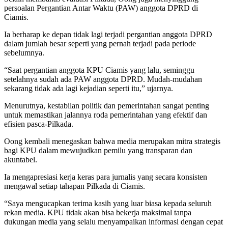
persoalan Pergantian Antar Waktu (PAW) anggota DPRD di
Ciamis.
Ia berharap ke depan tidak lagi terjadi pergantian anggota DPRD
dalam jumlah besar seperti yang pernah terjadi pada periode
sebelumnya.
“Saat pergantian anggota KPU Ciamis yang lalu, seminggu
setelahnya sudah ada PAW anggota DPRD. Mudah-mudahan
sekarang tidak ada lagi kejadian seperti itu,” ujarnya.
Menurutnya, kestabilan politik dan pemerintahan sangat penting
untuk memastikan jalannya roda pemerintahan yang efektif dan
efisien pasca-Pilkada.
Oong kembali menegaskan bahwa media merupakan mitra strategis
bagi KPU dalam mewujudkan pemilu yang transparan dan
akuntabel.
Ia mengapresiasi kerja keras para jurnalis yang secara konsisten
mengawal setiap tahapan Pilkada di Ciamis.
“Saya mengucapkan terima kasih yang luar biasa kepada seluruh
rekan media. KPU tidak akan bisa bekerja maksimal tanpa
dukungan media yang selalu menyampaikan informasi dengan cepat