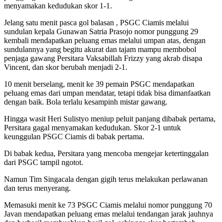
menyamakan kedudukan skor 1-1.
Jelang satu menit pasca gol balasan , PSGC Ciamis melalui
sundulan kepala Gunawan Satria Prasojo nomor punggung 29
kembali mendapatkan peluang emas melalui umpan atas, dengan
sundulannya yang begitu akurat dan tajam mampu membobol
penjaga gawang Persitara Vaksabillah Frizzy yang akrab disapa
Vincent, dan skor berubah menjadi 2-1.
10 menit berselang, menit ke 39 pemain PSGC mendapatkan
peluang emas dari umpan mendatar, tetapi tidak bisa dimanfaatkan
dengan baik. Bola terlalu kesampinh mistar gawang.
Hingga wasit Heri Sulistyo meniup peluit panjang dibabak pertama,
Persitara gagal menyamakan kedudukan. Skor 2-1 untuk
keunggulan PSGC Ciamis di babak pertama.
Di babak kedua, Persitara yang mencoba mengejar ketertinggalan
dari PSGC tampil ngotot.
Namun Tim Singacala dengan gigih terus melakukan perlawanan
dan terus menyerang.
Memasuki menit ke 73 PSGC Ciamis melalui nomor punggung 70
Javan mendapatkan peluang emas melalui tendangan jarak jauhnya