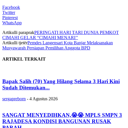
Facebook
Twitter
Pinterest
WhatsApp
Artikulli paraprak
PERINGATI HARI TARI DUNIA PEMKOT
CIMAHI GELAR “CIMAHI MENARI’’
Artikulli tjetër
Pemdes Langensari Kota Banjar Melaksanakan
Musyawarah Persiapan Pemilihan Anggota BPD
ARTIKEL TERKAIT
Bapak Salih (70) Yang Hilang Selama 3 Hari Kini
Sudah Ditemukan...
sergapreborn
-
4 Agustus 2026
SANGAT MENYEDIHKAN,😭😭 MPLS SMPN 3
RAJADESA KONDISI BANGUNAN RUSAK
PARAH