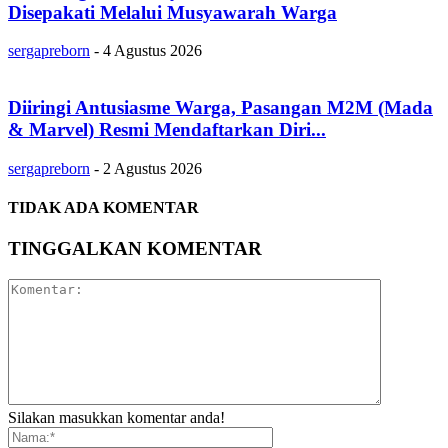
Disepakati Melalui Musyawarah Warga
sergapreborn
-
4 Agustus 2026
Diiringi Antusiasme Warga, Pasangan M2M (Mada
& Marvel) Resmi Mendaftarkan Diri...
sergapreborn
-
2 Agustus 2026
TIDAK ADA KOMENTAR
TINGGALKAN KOMENTAR
Silakan masukkan komentar anda!