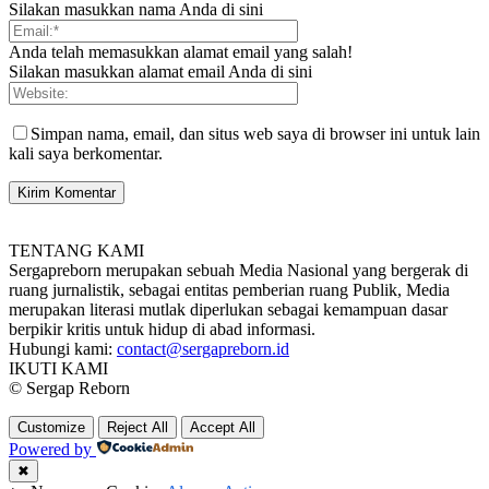
Silakan masukkan nama Anda di sini
Anda telah memasukkan alamat email yang salah!
Silakan masukkan alamat email Anda di sini
Simpan nama, email, dan situs web saya di browser ini untuk lain
kali saya berkomentar.
TENTANG KAMI
Sergapreborn merupakan sebuah Media Nasional yang bergerak di
ruang jurnalistik, sebagai entitas pemberian ruang Publik, Media
merupakan literasi mutlak diperlukan sebagai kemampuan dasar
berpikir kritis untuk hidup di abad informasi.
Hubungi kami:
contact@sergapreborn.id
IKUTI KAMI
© Sergap Reborn
Customize
Reject All
Accept All
Powered by
✖