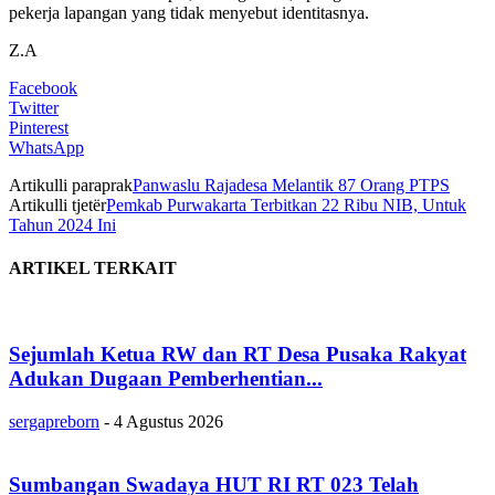
pekerja lapangan yang tidak menyebut identitasnya.
Z.A
Facebook
Twitter
Pinterest
WhatsApp
Artikulli paraprak
Panwaslu Rajadesa Melantik 87 Orang PTPS
Artikulli tjetër
Pemkab Purwakarta Terbitkan 22 Ribu NIB, Untuk
Tahun 2024 Ini
ARTIKEL TERKAIT
Sejumlah Ketua RW dan RT Desa Pusaka Rakyat
Adukan Dugaan Pemberhentian...
sergapreborn
-
4 Agustus 2026
Sumbangan Swadaya HUT RI RT 023 Telah