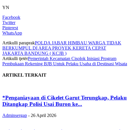
YN
Facebook
Twitter
Pinterest
WhatsApp
Artikulli paraprak
POLDA JABAR HIMBAU WARGA TIDAK
BERKUMPUL DI AREA PROYEK KERETA CEPAT
JAKARTA BANDUNG ( KCJB )
Artikulli tjetër
Pemerintah Kecamatan Cisolok Inisiasi Program
Pembukaan Rekening BJB Untuk Pelaku Usaha di Destinasi Wisata
ARTIKEL TERKAIT
*Penganiayaan di Cikelet Garut Terungkap, Pelaku
Ditangkap Polisi Usai Buron ke...
Adminsergap
-
26 April 2026