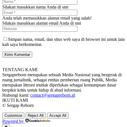
Silakan masukkan nama Anda di sini
Anda telah memasukkan alamat email yang salah!
Silakan masukkan alamat email Anda di sini
Simpan nama, email, dan situs web saya di browser ini untuk lain
kali saya berkomentar.
TENTANG KAMI
Sergapreborn merupakan sebuah Media Nasional yang bergerak di
ruang jurnalistik, sebagai entitas pemberian ruang Publik, Media
merupakan literasi mutlak diperlukan sebagai kemampuan dasar
berpikir kritis untuk hidup di abad informasi.
Hubungi kami:
contact@sergapreborn.id
IKUTI KAMI
© Sergap Reborn
Customize
Reject All
Accept All
Powered by
✖