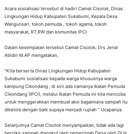
Acara sosialisasi tersebut di hadiri Camat Cisolok, Dinas
Lingkungan Hidup Kabupaten Sukabumi, Kepala Desa
Wangunsari, tokoh pemuda , tokoh agama, tokoh
masyarakat, RT,RW dan komunitas IPCI
Dalam kesempatan tersebut Camat Cisolok, Drs Jenal
Abidin M.AP mengatakan,
“Kita berserta Dinas Lingkungan Hidup Kabupaten
Sukabumi sosialisasi kepada warga khususnya warga
kampung Cikondang , di sini ada namanya Ikatan Pemuda
Cikondang (IPCI), melalui Ikatan Pemuda ini kita mencoba
untuk menggerakkan membuat aksi bagaimana sampah itu
dikelola dengan baik supaya menjadi rupiah ” Ucapanya.
Selanjutnya Camat Cisolok menyampaikan, tidak ada lagi
berpikir sampah diangkut oleh pemerintah Desa oleh DLH