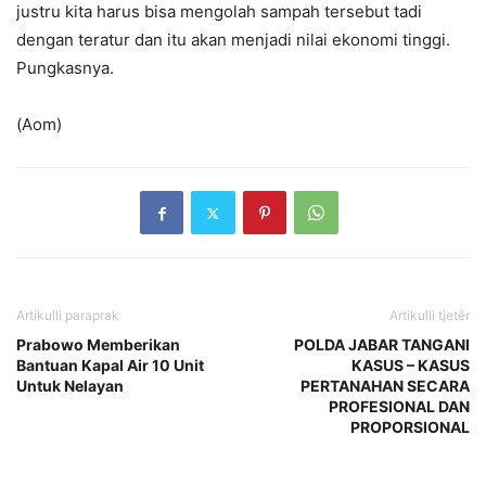
justru kita harus bisa mengolah sampah tersebut tadi
dengan teratur dan itu akan menjadi nilai ekonomi tinggi.
Pungkasnya.
(Aom)
Artikulli paraprak
Artikulli tjetër
Prabowo Memberikan
POLDA JABAR TANGANI
Bantuan Kapal Air 10 Unit
KASUS – KASUS
Untuk Nelayan
PERTANAHAN SECARA
PROFESIONAL DAN
PROPORSIONAL