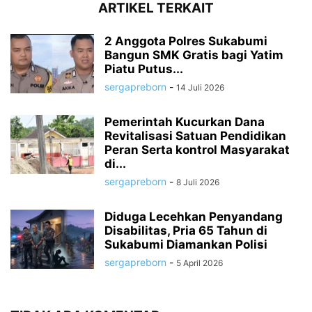
ARTIKEL TERKAIT
2 Anggota Polres Sukabumi
Bangun SMK Gratis bagi Yatim
Piatu Putus...
sergapreborn
-
14 Juli 2026
Pemerintah Kucurkan Dana
Revitalisasi Satuan Pendidikan
Peran Serta kontrol Masyarakat
di...
sergapreborn
-
8 Juli 2026
Diduga Lecehkan Penyandang
Disabilitas, Pria 65 Tahun di
Sukabumi Diamankan Polisi
sergapreborn
-
5 April 2026