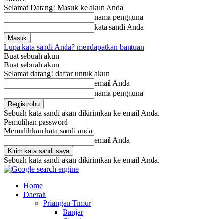
Selamat Datang! Masuk ke akun Anda
nama pengguna
kata sandi Anda
Lupa kata sandi Anda? mendapatkan bantuan
Buat sebuah akun
Buat sebuah akun
Selamat datang! daftar untuk akun
email Anda
nama pengguna
Sebuah kata sandi akan dikirimkan ke email Anda.
Pemulihan password
Memulihkan kata sandi anda
email Anda
Sebuah kata sandi akan dikirimkan ke email Anda.
Home
Daerah
Priangan Timur
Banjar