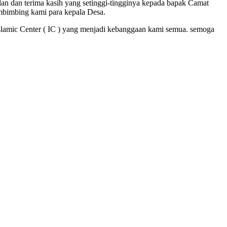
n dan terima kasih yang setinggi-tingginya kepada bapak Camat
embimbing kami para kepala Desa.
slamic Center ( IC ) yang menjadi kebanggaan kami semua. semoga