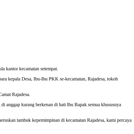
la kantor kecamatan setempat.
i, para kepala Desa, Ibu-Ibu PKK se-kecamatan, Rajadesa, tokoh
 Camat Rajadesa.
ang di anggap kurang berkenan di hati Ibu Bapak semua khususnya
neruskan tambuk kepemimpinan di kecamatan Rajadesa, kami percaya