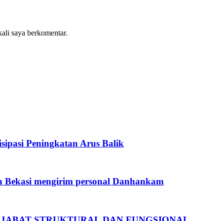
kali saya berkomentar.
sipasi Peningkatan Arus Balik
 Bekasi mengirim personal Danhankam
 PEJABAT STRUKTURAL DAN FUNGSIONAL