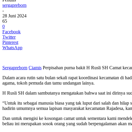
sergapreborn
-
28 Juni 2024
65
0
Facebook
Twitter
Pinterest
WhatsApp
Sergapreborn
Ciamis
Perpisahan purna bakit H Rusli SH Camat kecam
Dalam acara rutin satu bulan sekali rapat koordinasi kecamatan di ha
agama, tokoh pemuda dan tamu undangan lainya.
H Rusli SH dalam sambutanya mengatakan bahwa saat ini dirinya sud
“Untuk itu sebagai manusia biasa yang tak luput dari salah dan hila
hadirin umumnya semua lapisan masyarakat kecamatan Rajadesa, kam
Dan untuk mengisi ke kosongan camat untuk sementara kami mendel
beliau ini merupakan sosok orang yang sudah berpengalaman akan 