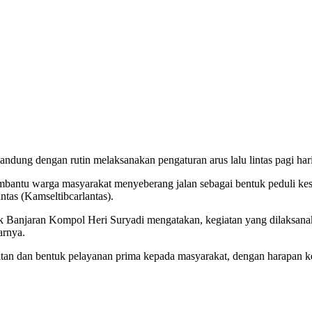
andung dengan rutin melaksanakan pengaturan arus lalu lintas pagi h
bantu warga masyarakat menyeberang jalan sebagai bentuk peduli ke
ntas (Kamseltibcarlantas).
anjaran Kompol Heri Suryadi mengatakan, kegiatan yang dilaksanaka
arnya.
an dan bentuk pelayanan prima kepada masyarakat, dengan harapan ke