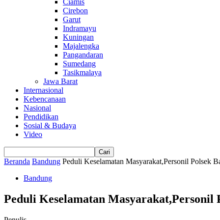
Ciamis
Cirebon
Garut
Indramayu
Kuningan
Majalengka
Pangandaran
Sumedang
Tasikmalaya
Jawa Barat
Internasional
Kebencanaan
Nasional
Pendidikan
Sosial & Budaya
Video
Beranda
Bandung
Peduli Keselamatan Masyarakat,Personil Polsek 
Bandung
Peduli Keselamatan Masyarakat,Personil
Penulis