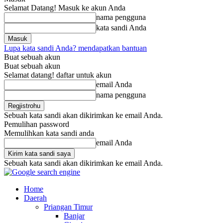
Selamat Datang! Masuk ke akun Anda
nama pengguna
kata sandi Anda
Lupa kata sandi Anda? mendapatkan bantuan
Buat sebuah akun
Buat sebuah akun
Selamat datang! daftar untuk akun
email Anda
nama pengguna
Sebuah kata sandi akan dikirimkan ke email Anda.
Pemulihan password
Memulihkan kata sandi anda
email Anda
Sebuah kata sandi akan dikirimkan ke email Anda.
Home
Daerah
Priangan Timur
Banjar