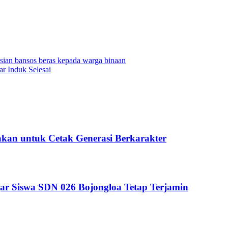
sian bansos beras kepada warga binaan
r Induk Selesai
kan untuk Cetak Generasi Berkarakter
ar Siswa SDN 026 Bojongloa Tetap Terjamin