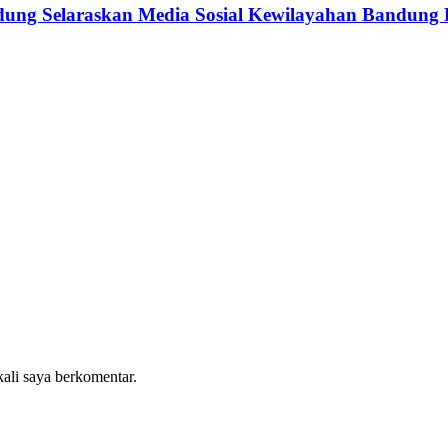
ndung Selaraskan Media Sosial Kewilayahan Bandung
kali saya berkomentar.