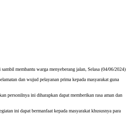
ari sambil membantu warga menyeberang jalan, Selasa (04/06/2024)
selamatan dan wujud pelayanan prima kepada masyarakat guna
n personilnya ini diharapkan dapat memberikan rasa aman dan
giatan ini dapat bermanfaat kepada masyarakat khususnya para