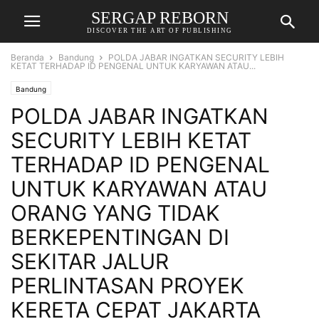
SERGAP REBORN
DISCOVER THE ART OF PUBLISHING
Beranda
Bandung
POLDA JABAR INGATKAN SECURITY LEBIH
KETAT TERHADAP ID PENGENAL UNTUK KARYAWAN ATAU...
Bandung
POLDA JABAR INGATKAN
SECURITY LEBIH KETAT
TERHADAP ID PENGENAL
UNTUK KARYAWAN ATAU
ORANG YANG TIDAK
BERKEPENTINGAN DI
SEKITAR JALUR
PERLINTASAN PROYEK
KERETA CEPAT JAKARTA