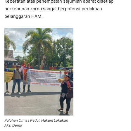
Keberatan atas penempatan sejumlah aparat disetiap
perkebunan karna sangat berpotensi perlakuan
pelanggaran HAM .
Puluhan Ormas Peduli Hukum Lakukan
Aksi Demo