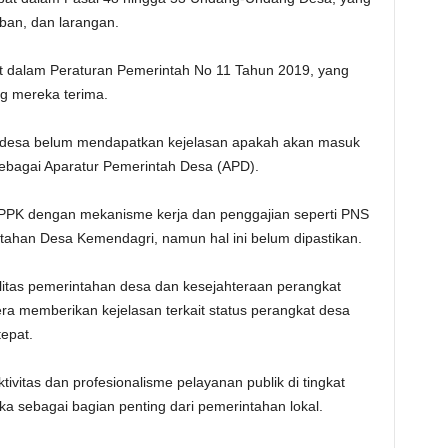
ban, dan larangan.
jut dalam Peraturan Pemerintah No 11 Tahun 2019, yang
g mereka terima.
at desa belum mendapatkan kejelasan apakah akan masuk
sebagai Aparatur Pemerintah Desa (APD).
PPK dengan mekanisme kerja dan penggajian seperti PNS
intahan Desa Kemendagri, namun hal ini belum dipastikan.
itas pemerintahan desa dan kesejahteraan perangkat
ra memberikan kejelasan terkait status perangkat desa
epat.
ivitas dan profesionalisme pelayanan publik di tingkat
a sebagai bagian penting dari pemerintahan lokal.