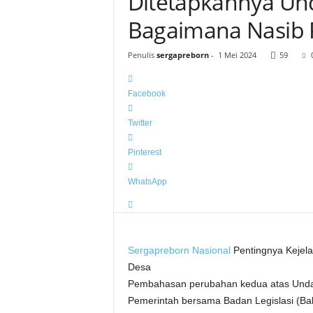
Ditetapkannya Un
Bagaimana Nasib 
Penulis
sergapreborn
-
1 Mei 2024
59
Facebook
Twitter
Pinterest
WhatsApp
Sergapreborn
Nasional
Pentingnya Kejel
Desa
Pembahasan perubahan kedua atas Unda
Pemerintah bersama Badan Legislasi (Bal