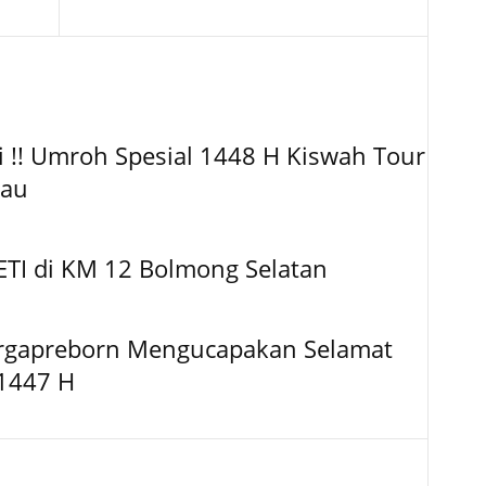
 !! Umroh Spesial 1448 H Kiswah Tour
kau
TI di KM 12 Bolmong Selatan
ergapreborn Mengucapakan Selamat
1447 H