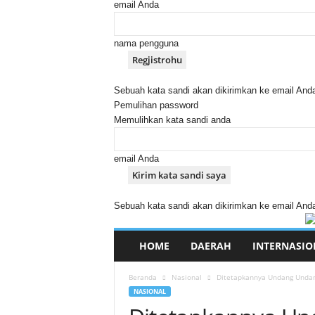
email Anda
nama pengguna
Sebuah kata sandi akan dikirimkan ke email And
Pemulihan password
Memulihkan kata sandi anda
email Anda
Sebuah kata sandi akan dikirimkan ke email And
HOME
DAERAH
INTERNASIO
Beranda
Nasional
Ditetapkannya Undang Undan
NASIONAL