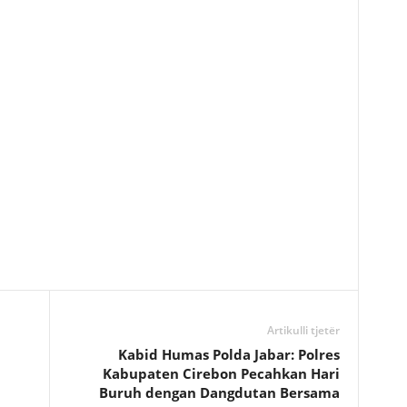
Artikulli tjetër
Kabid Humas Polda Jabar: Polres
Kabupaten Cirebon Pecahkan Hari
Buruh dengan Dangdutan Bersama