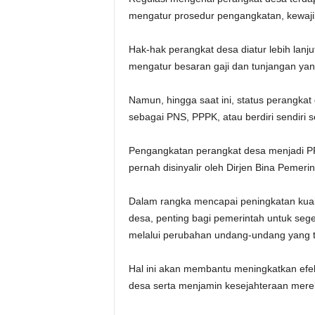
mengatur prosedur pengangkatan, kewaji
Hak-hak perangkat desa diatur lebih lan
mengatur besaran gaji dan tunjangan yan
Namun, hingga saat ini, status perangk
sebagai PNS, PPPK, atau berdiri sendiri 
Pengangkatan perangkat desa menjadi P
pernah disinyalir oleh Dirjen Bina Pemer
Dalam rangka mencapai peningkatan kual
desa, penting bagi pemerintah untuk sege
melalui perubahan undang-undang yang t
Hal ini akan membantu meningkatkan efekt
desa serta menjamin kesejahteraan merek