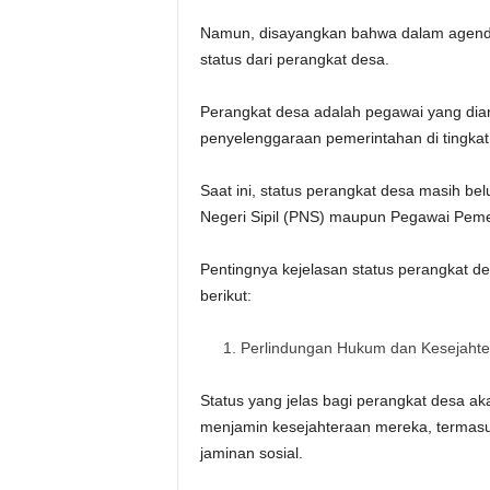
Namun, disayangkan bahwa dalam agenda 
status dari perangkat desa.
Perangkat desa adalah pegawai yang dia
penyelenggaraan pemerintahan di tingkat
Saat ini, status perangkat desa masih be
Negeri Sipil (PNS) maupun Pegawai Pemer
Pentingnya kejelasan status perangkat 
berikut:
Perlindungan Hukum dan Kesejahte
Status yang jelas bagi perangkat desa a
menjamin kesejahteraan mereka, termasuk
jaminan sosial.