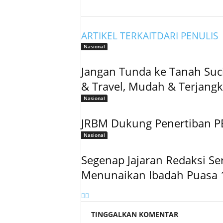
ARTIKEL TERKAIT
DARI PENULIS
Nasional
Jangan Tunda ke Tanah Suci
& Travel, Mudah & Terjang
Nasional
JRBM Dukung Penertiban PE
Nasional
Segenap Jajaran Redaksi S
Menunaikan Ibadah Puasa 
TINGGALKAN KOMENTAR