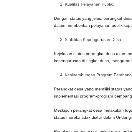
Kualitas Pelayanan Publik:
Dengan status yang jelas, perangkat desa
dalam memberikan pelayanan publik kep
Stabilitas Kepengurusan Desa:
Kejelasan status perangkat desa akan m
kepengurusan di tingkat desa, mengurangi 
Kesinambungan Program Pembang
Perangkat desa yang memiliki status yang 
implementasi program-program pembangu
Meskipun perangkat desa melakukan tugas 
status mereka tidak diatur dalam Undang
Regulasi mengenai perangkat desa terd