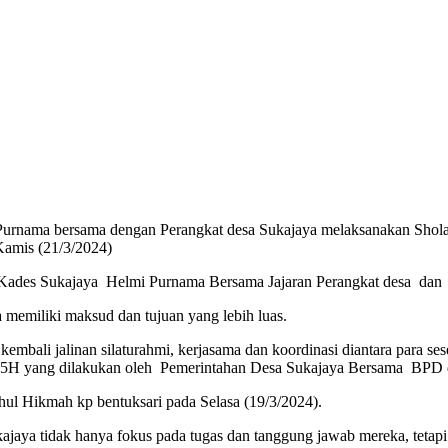
Purnama bersama dengan Perangkat desa Sukajaya melaksanakan Shol
 Kamis (21/3/2024)
a Kades Sukajaya Helmi Purnama Bersama Jajaran Perangkat desa dan
a memiliki maksud dan tujuan yang lebih luas.
mbali jalinan silaturahmi, kerjasama dan koordinasi diantara para ses
n 1445H yang dilakukan oleh Pemerintahan Desa Sukajaya Bersama BPD
tahul Hikmah kp bentuksari pada Selasa (19/3/2024).
ya tidak hanya fokus pada tugas dan tanggung jawab mereka, tetapi j