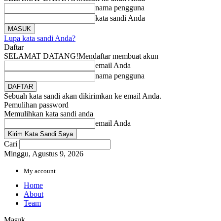
nama pengguna
kata sandi Anda
Lupa kata sandi Anda?
Daftar
SELAMAT DATANG!
Mendaftar membuat akun
email Anda
nama pengguna
Sebuah kata sandi akan dikirimkan ke email Anda.
Pemulihan password
Memulihkan kata sandi anda
email Anda
Cari
Minggu, Agustus 9, 2026
My account
Home
About
Team
Masuk