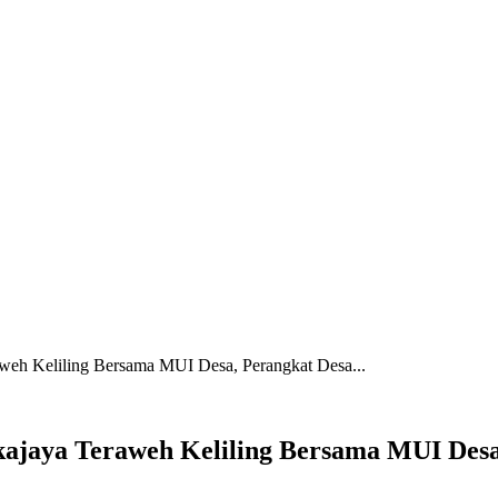
aweh Keliling Bersama MUI Desa, Perangkat Desa...
ukajaya Teraweh Keliling Bersama MUI Des