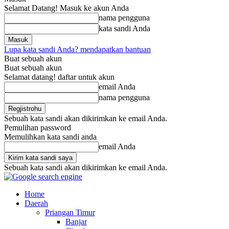
Selamat Datang! Masuk ke akun Anda
nama pengguna
kata sandi Anda
Lupa kata sandi Anda? mendapatkan bantuan
Buat sebuah akun
Buat sebuah akun
Selamat datang! daftar untuk akun
email Anda
nama pengguna
Sebuah kata sandi akan dikirimkan ke email Anda.
Pemulihan password
Memulihkan kata sandi anda
email Anda
Sebuah kata sandi akan dikirimkan ke email Anda.
Home
Daerah
Priangan Timur
Banjar