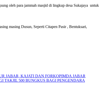
sung oleh para jammah masjid di lingkup desa Sukajaya untuk
sing masing Dusun, Seperti Citapen Pasir , Bentuksari,
UR JABAR, KAJATI DAN FORKOPIMDA JABAR
GI TAKJIL 500 BUNGKUS BAGI PENGENDARA