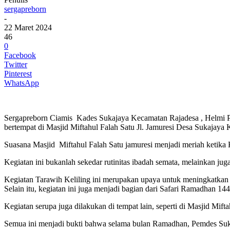
sergapreborn
-
22 Maret 2024
46
0
Facebook
Twitter
Pinterest
WhatsApp
Sergapreborn Ciamis Kades Sukajaya Kecamatan Rajadesa , Helmi 
bertempat di Masjid Miftahul Falah Satu Jl. Jamuresi Desa Sukajaya
Suasana Masjid Miftahul Falah Satu jamuresi menjadi meriah ketik
Kegiatan ini bukanlah sekedar rutinitas ibadah semata, melainkan jug
Kegiatan Tarawih Keliling ini merupakan upaya untuk meningkatkan ke
Selain itu, kegiatan ini juga menjadi bagian dari Safari Ramadha
Kegiatan serupa juga dilakukan di tempat lain, seperti di Masjid Mif
Semua ini menjadi bukti bahwa selama bulan Ramadhan, Pemdes Sukaja