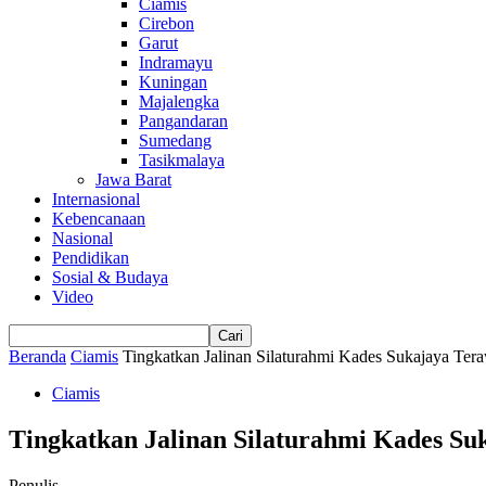
Ciamis
Cirebon
Garut
Indramayu
Kuningan
Majalengka
Pangandaran
Sumedang
Tasikmalaya
Jawa Barat
Internasional
Kebencanaan
Nasional
Pendidikan
Sosial & Budaya
Video
Beranda
Ciamis
Tingkatkan Jalinan Silaturahmi Kades Sukajaya Ter
Ciamis
Tingkatkan Jalinan Silaturahmi Kades S
Penulis