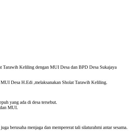
at Tarawih Keliling dengan MUI Desa dan BPD Desa Sukajaya
 MUI Desa H.Edi ,melaksanakan Sholat Tarawih Keliling.
epuh yang ada di desa tersebut.
 dan MUI.
uga berusaha menjaga dan mempererat tali silaturahmi antar sesama.