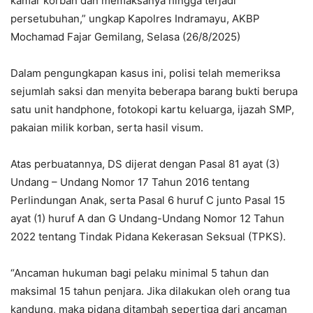
kamar korban dan memaksanya hingga terjadi
persetubuhan,” ungkap Kapolres Indramayu, AKBP
Mochamad Fajar Gemilang, Selasa (26/8/2025)
Dalam pengungkapan kasus ini, polisi telah memeriksa
sejumlah saksi dan menyita beberapa barang bukti berupa
satu unit handphone, fotokopi kartu keluarga, ijazah SMP,
pakaian milik korban, serta hasil visum.
Atas perbuatannya, DS dijerat dengan Pasal 81 ayat (3)
Undang – Undang Nomor 17 Tahun 2016 tentang
Perlindungan Anak, serta Pasal 6 huruf C junto Pasal 15
ayat (1) huruf A dan G Undang-Undang Nomor 12 Tahun
2022 tentang Tindak Pidana Kekerasan Seksual (TPKS).
“Ancaman hukuman bagi pelaku minimal 5 tahun dan
maksimal 15 tahun penjara. Jika dilakukan oleh orang tua
kandung, maka pidana ditambah sepertiga dari ancaman