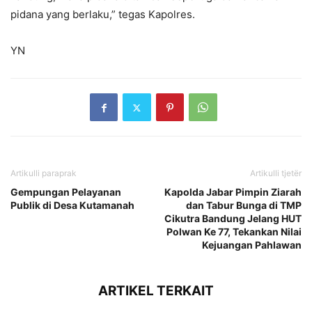
pidana yang berlaku,” tegas Kapolres.
YN
Artikulli paraprak
Artikulli tjetër
Gempungan Pelayanan
Kapolda Jabar Pimpin Ziarah
Publik di Desa Kutamanah
dan Tabur Bunga di TMP
Cikutra Bandung Jelang HUT
Polwan Ke 77, Tekankan Nilai
Kejuangan Pahlawan
ARTIKEL TERKAIT