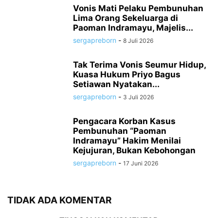
Vonis Mati Pelaku Pembunuhan
Lima Orang Sekeluarga di
Paoman Indramayu, Majelis...
sergapreborn
-
8 Juli 2026
Tak Terima Vonis Seumur Hidup,
Kuasa Hukum Priyo Bagus
Setiawan Nyatakan...
sergapreborn
-
3 Juli 2026
Pengacara Korban Kasus
Pembunuhan “Paoman
Indramayu” Hakim Menilai
Kejujuran, Bukan Kebohongan
sergapreborn
-
17 Juni 2026
TIDAK ADA KOMENTAR