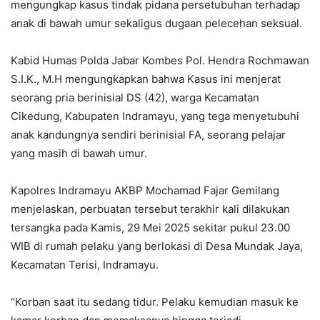
mengungkap kasus tindak pidana persetubuhan terhadap
anak di bawah umur sekaligus dugaan pelecehan seksual.
Kabid Humas Polda Jabar Kombes Pol. Hendra Rochmawan
S.I.K., M.H mengungkapkan bahwa Kasus ini menjerat
seorang pria berinisial DS (42), warga Kecamatan
Cikedung, Kabupaten Indramayu, yang tega menyetubuhi
anak kandungnya sendiri berinisial FA, seorang pelajar
yang masih di bawah umur.
Kapolres Indramayu AKBP Mochamad Fajar Gemilang
menjelaskan, perbuatan tersebut terakhir kali dilakukan
tersangka pada Kamis, 29 Mei 2025 sekitar pukul 23.00
WIB di rumah pelaku yang berlokasi di Desa Mundak Jaya,
Kecamatan Terisi, Indramayu.
“Korban saat itu sedang tidur. Pelaku kemudian masuk ke