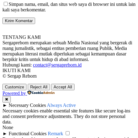
Simpan nama, email, dan situs web saya di browser ini untuk lain
kali saya berkomentar.
TENTANG KAMI
Sergapreborn merupakan sebuah Media Nasional yang bergerak di
ruang jurnalistik, sebagai entitas pemberian ruang Publik, Media
merupakan literasi mutlak diperlukan sebagai kemampuan dasar
berpikir kritis untuk hidup di abad informasi.
Hubungi kami:
contact@sergapreborn.id
IKUTI KAMI
© Sergap Reborn
Customize
Reject All
Accept All
Powered by
✖
►
Necessary Cookies
Always Active
Necessary cookies enable essential site features like secure log-ins
and consent preference adjustments. They do not store personal
data.
None
►
Functional Cookies
Remark