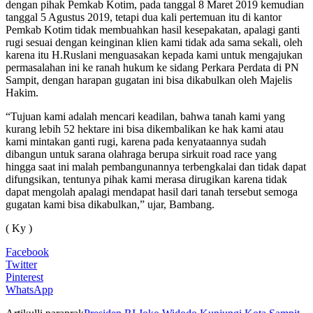
dengan pihak Pemkab Kotim, pada tanggal 8 Maret 2019 kemudian
tanggal 5 Agustus 2019, tetapi dua kali pertemuan itu di kantor
Pemkab Kotim tidak membuahkan hasil kesepakatan, apalagi ganti
rugi sesuai dengan keinginan klien kami tidak ada sama sekali, oleh
karena itu H.Ruslani menguasakan kepada kami untuk mengajukan
permasalahan ini ke ranah hukum ke sidang Perkara Perdata di PN
Sampit, dengan harapan gugatan ini bisa dikabulkan oleh Majelis
Hakim.
“Tujuan kami adalah mencari keadilan, bahwa tanah kami yang
kurang lebih 52 hektare ini bisa dikembalikan ke hak kami atau
kami mintakan ganti rugi, karena pada kenyataannya sudah
dibangun untuk sarana olahraga berupa sirkuit road race yang
hingga saat ini malah pembangunannya terbengkalai dan tidak dapat
difungsikan, tentunya pihak kami merasa dirugikan karena tidak
dapat mengolah apalagi mendapat hasil dari tanah tersebut semoga
gugatan kami bisa dikabulkan,” ujar, Bambang.
( Ky )
Facebook
Twitter
Pinterest
WhatsApp