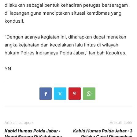
dilakukan sebagai bentuk kehadiran petugas berseragam
di lapangan guna menciptakan situasi kamtibmas yang
kondusif.
“Dengan adanya kegiatan ini, diharapkan dapat menekan
angka kejahatan dan kecelakaan lalu lintas di wilayah
hukum Polres Indramayu Polda Jabar,” tambah Kapolres.
YN
Artikulli paraprak
Artikulli tjetër
Kabid Humas Polda Jabar :
Kabid Humas Polda Jabar : 3
Ngopi Bareng Di Katulampa,
Pelaku Curat Diamankan