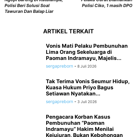
Polisi Beri Solusi Soal
Polisi Ciko, 1 masih DPO
Tawuran Dan Balap Liar
ARTIKEL TERKAIT
Vonis Mati Pelaku Pembunuhan
Lima Orang Sekeluarga di
Paoman Indramayu, Majelis...
sergapreborn
-
8 Juli 2026
Tak Terima Vonis Seumur Hidup,
Kuasa Hukum Priyo Bagus
Setiawan Nyatakan...
sergapreborn
-
3 Juli 2026
Pengacara Korban Kasus
Pembunuhan “Paoman
Indramayu” Hakim Menilai
Kejujuran, Bukan Kebohongan