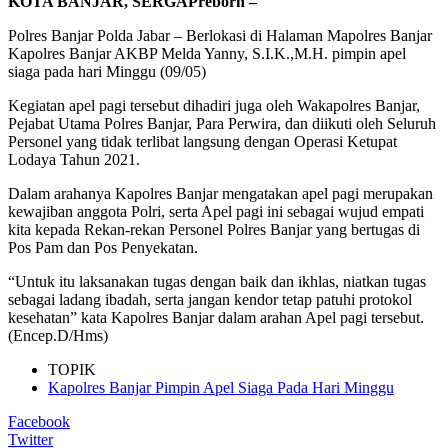
KOTA BANJAR, SERGAPreborn –
Polres Banjar Polda Jabar – Berlokasi di Halaman Mapolres Banjar
Kapolres Banjar AKBP Melda Yanny, S.I.K.,M.H. pimpin apel
siaga pada hari Minggu (09/05)
Kegiatan apel pagi tersebut dihadiri juga oleh Wakapolres Banjar,
Pejabat Utama Polres Banjar, Para Perwira, dan diikuti oleh Seluruh
Personel yang tidak terlibat langsung dengan Operasi Ketupat
Lodaya Tahun 2021.
Dalam arahanya Kapolres Banjar mengatakan apel pagi merupakan
kewajiban anggota Polri, serta Apel pagi ini sebagai wujud empati
kita kepada Rekan-rekan Personel Polres Banjar yang bertugas di
Pos Pam dan Pos Penyekatan.
“Untuk itu laksanakan tugas dengan baik dan ikhlas, niatkan tugas
sebagai ladang ibadah, serta jangan kendor tetap patuhi protokol
kesehatan” kata Kapolres Banjar dalam arahan Apel pagi tersebut.
(Encep.D/Hms)
TOPIK
Kapolres Banjar Pimpin Apel Siaga Pada Hari Minggu
Facebook
Twitter