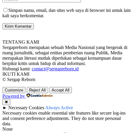
Simpan nama, email, dan situs web saya di browser ini untuk lain
kali saya berkomentar.
TENTANG KAMI
Sergapreborn merupakan sebuah Media Nasional yang bergerak di
ruang jurnalistik, sebagai entitas pemberian ruang Publik, Media
merupakan literasi mutlak diperlukan sebagai kemampuan dasar
berpikir kritis untuk hidup di abad informasi.
Hubungi kami:
contact@sergapreborn.id
IKUTI KAMI
© Sergap Reborn
Customize
Reject All
Accept All
Powered by
✖
►
Necessary Cookies
Always Active
Necessary cookies enable essential site features like secure log-ins
and consent preference adjustments. They do not store personal
data.
None