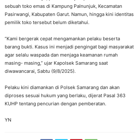
sebuah toko emas di Kampung Palnunjuk, Kecamatan
Pasirwangi, Kabupaten Garut. Namun, hingga kini identitas
pemilik toko tersebut belum diketahui.
“Kami bergerak cepat mengamankan pelaku beserta
barang bukti. Kasus ini menjadi pengingat bagi masyarakat
agar selalu waspada dan menjaga keamanan rumah
masing- masing,” ujar Kapolsek Samarang saat
diwawancarai, Sabtu (9/8/2025).
Pelaku kini diamankan di Polsek Samarang dan akan
diproses sesuai hukum yang berlaku, dijerat Pasal 363
KUHP tentang pencurian dengan pemberatan.
YN