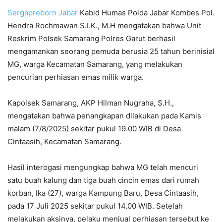
Sergapreborn
Jabar
Kabid Humas Polda Jabar Kombes Pol.
Hendra Rochmawan S.I.K., M.H mengatakan bahwa Unit
Reskrim Polsek Samarang Polres Garut berhasil
mengamankan seorang pemuda berusia 25 tahun berinisial
MG, warga Kecamatan Samarang, yang melakukan
pencurian perhiasan emas milik warga.
Kapolsek Samarang, AKP Hilman Nugraha, S.H.,
mengatakan bahwa penangkapan dilakukan pada Kamis
malam (7/8/2025) sekitar pukul 19.00 WIB di Desa
Cintaasih, Kecamatan Samarang.
Hasil interogasi mengungkap bahwa MG telah mencuri
satu buah kalung dan tiga buah cincin emas dari rumah
korban, Ika (27), warga Kampung Baru, Desa Cintaasih,
pada 17 Juli 2025 sekitar pukul 14.00 WIB. Setelah
melakukan aksinya, pelaku menjual perhiasan tersebut ke